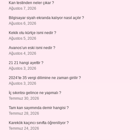
Kan testinden neler çıkar ?
Ağustos 7, 2026
Bilgisayar siyah ekranda kalıyor nasıl açılır ?
Ağustos 6, 2026
Kekik otu kürtçe ismi nedir ?
Ağustos 5, 2026
Avanos’un eski ismi nedir ?
Ağustos 4, 2026
21 21 hangi ayettir ?
Ağustos 3, 2026
2024’te 35 vergi dilimine ne zaman girilir ?
Ağustos 3, 2026
İç sıkıntısı gelince ne yapmalı ?
Temmuz 30, 2026
Tam kan sayımında demir hangisi ?
Temmuz 28, 2026
Karekök kaçıncı sınıfta öğreniliyor ?
Temmuz 24, 2026