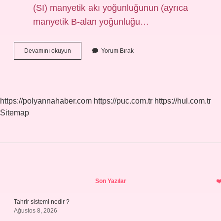
(SI) manyetik akı yoğunluğunun (ayrıca
manyetik B-alan yoğunluğu…
Tesla
Devamını okuyun
Yorum Bırak
Nasıl
Hesaplanır
https://polyannahaber.com
https://puc.com.tr
https://hul.com.tr
Sitemap
Sidebar
Son Yazılar
Tahrir sistemi nedir ?
Ağustos 8, 2026