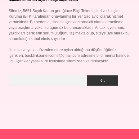
Sitemiz, 5651 Sayılı Kanun gereğince Bilgi Teknolojileri ve İletişim
Kurumu (BTK) tarafından onaylanmış bir Yer Sağlayıcı olarak hizmet
vermektedir. Bu nedenle, sitedeki içerikleri proaktif olarak denetleme
veya araştırma yükümlülüğümüz bulunmamaktadır. Ancak, üyelerimiz
yazdıkları içeriklerin sorumluluğunu taşımakta olup, siteye üye olarak bu
sorumluluğu kabul etmiş sayılırlar.
Hukuka ve yasal düzenlemelere aykırı olduğunu düşündüğünüz
içerikleri,
backlinkpanelicomtr@gmail.com
adresine bildirmeniz halinde,
ilgili içerikler yasal süre içerisinde sitemizden kaldırılacaktır.
Arama
p