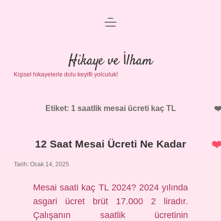
menüyü
Anasayfa
aç
Gizlilik Politikası
Hikaye ve İlham
Kişisel hikayelerle dolu keyifli yolculuk!
Yasal Uyarı
Hakkımızda
Etiket:
1 saatlik mesai ücreti kaç TL
12 Saat Mesai Ücreti Ne Kadar
Tarih: Ocak 14, 2025
Mesai saati kaç TL 2024? 2024 yılında
asgari ücret brüt 17.000 2 liradır.
Çalışanın saatlik ücretinin