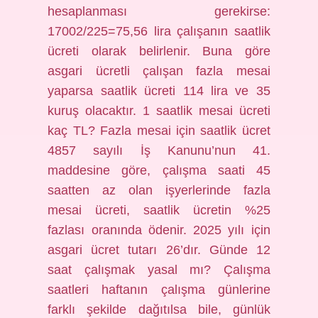
hesaplanması gerekirse:
17002/225=75,56 lira çalışanın saatlik
ücreti olarak belirlenir. Buna göre
asgari ücretli çalışan fazla mesai
yaparsa saatlik ücreti 114 lira ve 35
kuruş olacaktır. 1 saatlik mesai ücreti
kaç TL? Fazla mesai için saatlik ücret
4857 sayılı İş Kanunu’nun 41.
maddesine göre, çalışma saati 45
saatten az olan işyerlerinde fazla
mesai ücreti, saatlik ücretin %25
fazlası oranında ödenir. 2025 yılı için
asgari ücret tutarı 26’dır. Günde 12
saat çalışmak yasal mı? Çalışma
saatleri haftanın çalışma günlerine
farklı şekilde dağıtılsa bile, günlük