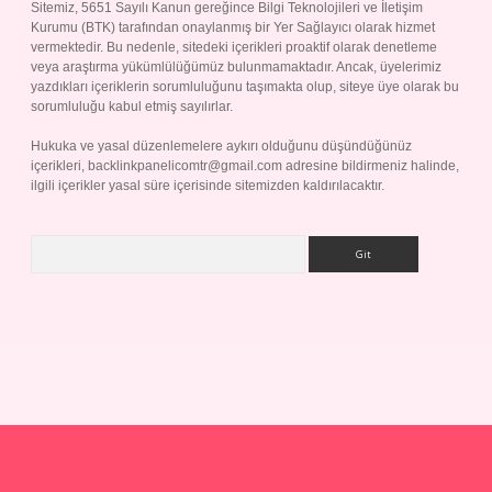
Sitemiz, 5651 Sayılı Kanun gereğince Bilgi Teknolojileri ve İletişim
Kurumu (BTK) tarafından onaylanmış bir Yer Sağlayıcı olarak hizmet
vermektedir. Bu nedenle, sitedeki içerikleri proaktif olarak denetleme
veya araştırma yükümlülüğümüz bulunmamaktadır. Ancak, üyelerimiz
yazdıkları içeriklerin sorumluluğunu taşımakta olup, siteye üye olarak bu
sorumluluğu kabul etmiş sayılırlar.
Hukuka ve yasal düzenlemelere aykırı olduğunu düşündüğünüz
içerikleri,
backlinkpanelicomtr@gmail.com
adresine bildirmeniz halinde,
ilgili içerikler yasal süre içerisinde sitemizden kaldırılacaktır.
Arama
ap