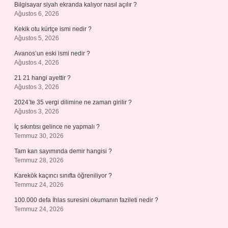
Bilgisayar siyah ekranda kalıyor nasıl açılır ?
Ağustos 6, 2026
Kekik otu kürtçe ismi nedir ?
Ağustos 5, 2026
Avanos’un eski ismi nedir ?
Ağustos 4, 2026
21 21 hangi ayettir ?
Ağustos 3, 2026
2024’te 35 vergi dilimine ne zaman girilir ?
Ağustos 3, 2026
İç sıkıntısı gelince ne yapmalı ?
Temmuz 30, 2026
Tam kan sayımında demir hangisi ?
Temmuz 28, 2026
Karekök kaçıncı sınıfta öğreniliyor ?
Temmuz 24, 2026
100.000 defa İhlas suresini okumanın fazileti nedir ?
Temmuz 24, 2026