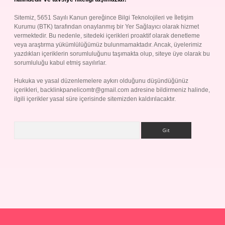
Sitemiz, 5651 Sayılı Kanun gereğince Bilgi Teknolojileri ve İletişim
Kurumu (BTK) tarafından onaylanmış bir Yer Sağlayıcı olarak hizmet
vermektedir. Bu nedenle, sitedeki içerikleri proaktif olarak denetleme
veya araştırma yükümlülüğümüz bulunmamaktadır. Ancak, üyelerimiz
yazdıkları içeriklerin sorumluluğunu taşımakta olup, siteye üye olarak bu
sorumluluğu kabul etmiş sayılırlar.
Hukuka ve yasal düzenlemelere aykırı olduğunu düşündüğünüz
içerikleri,
backlinkpanelicomtr@gmail.com
adresine bildirmeniz halinde,
ilgili içerikler yasal süre içerisinde sitemizden kaldırılacaktır.
Arama
p