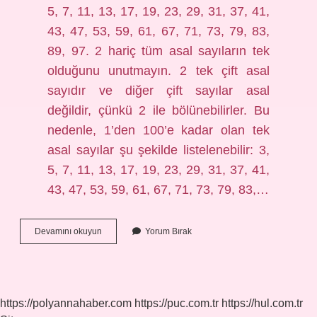
5, 7, 11, 13, 17, 19, 23, 29, 31, 37, 41,
43, 47, 53, 59, 61, 67, 71, 73, 79, 83,
89, 97. 2 hariç tüm asal sayıların tek
olduğunu unutmayın. 2 tek çift asal
sayıdır ve diğer çift sayılar asal
değildir, çünkü 2 ile bölünebilirler. Bu
nedenle, 1’den 100’e kadar olan tek
asal sayılar şu şekilde listelenebilir: 3,
5, 7, 11, 13, 17, 19, 23, 29, 31, 37, 41,
43, 47, 53, 59, 61, 67, 71, 73, 79, 83,…
Hangisi
Devamını okuyun
Yorum Bırak
Bir
Asal
Sayı
Değildir
https://polyannahaber.com
https://puc.com.tr
https://hul.com.tr