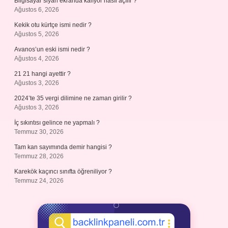
Bilgisayar siyah ekranda kalıyor nasıl açılır ?
Ağustos 6, 2026
Kekik otu kürtçe ismi nedir ?
Ağustos 5, 2026
Avanos’un eski ismi nedir ?
Ağustos 4, 2026
21 21 hangi ayettir ?
Ağustos 3, 2026
2024’te 35 vergi dilimine ne zaman girilir ?
Ağustos 3, 2026
İç sıkıntısı gelince ne yapmalı ?
Temmuz 30, 2026
Tam kan sayımında demir hangisi ?
Temmuz 28, 2026
Karekök kaçıncı sınıfta öğreniliyor ?
Temmuz 24, 2026