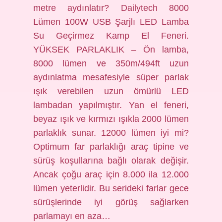
metre aydınlatır? Dailytech 8000
Lümen 100W USB Şarjlı LED Lamba
Su Geçirmez Kamp El Feneri.
YÜKSEK PARLAKLIK – Ön lamba,
8000 lümen ve 350m/494ft uzun
aydınlatma mesafesiyle süper parlak
ışık verebilen uzun ömürlü LED
lambadan yapılmıştır. Yan el feneri,
beyaz ışık ve kırmızı ışıkla 2000 lümen
parlaklık sunar. 12000 lümen iyi mi?
Optimum far parlaklığı araç tipine ve
sürüş koşullarına bağlı olarak değişir.
Ancak çoğu araç için 8.000 ila 12.000
lümen yeterlidir. Bu serideki farlar gece
sürüşlerinde iyi görüş sağlarken
parlamayı en aza…