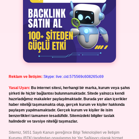
Reklam ve İletişim:
Skype: live:.cid.575569c608265c69
Yasal Uyarı:
Bu internet sitesi, herhangi bir marka, kurum veya şahıs
şirketi ile hiçbir bağlantısı bulunmamaktadır. Sitede yalnızca kendi
hazırladığımız makaleler paylaşılmaktadır. Burada yer alan içerikler
haber niteliği taşımamakta olup, gerçek kurum ve kişiler hakkında
paylaşım yapılmamaktadır. Gerçek kurum ve kişiler ile isim
benzerlikleri tamamen tesadüfidir. Sitemizdeki bilgiler taslak
halindedir ve tavsiye niteliği taşımazlar.
Sitemiz, 5651 Sayılı Kanun gereğince Bilgi Teknolojileri ve İletişim
Kurumu (BTK) tarafından onaylanmış bir Yer Sağlayıcı olarak hizmet