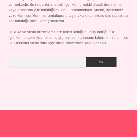
vermektedir. Bu nedenle, sitedeki içerikleri proaktif olarak denetleme
veya araştırma yükümlülüğümüz bulunmamaktadır. Ancak, üyelerimiz
yazdıkları içeriklerin sorumluluğunu taşımakta olup, siteye üye olarak bu
sorumluluğu kabul etmiş sayılırlar.
Hukuka ve yasal düzenlemelere aykırı olduğunu düşündüğünüz
içerikleri,
backlinkpanelicomtr@gmail.com
adresine bildirmeniz halinde,
ilgili içerikler yasal süre içerisinde sitemizden kaldırılacaktır.
Arama
p