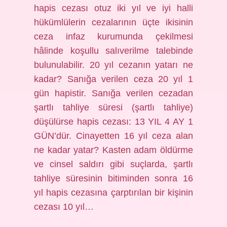
hapis cezası otuz iki yıl ve iyi halli
hükümlülerin cezalarının üçte ikisinin
ceza infaz kurumunda çekilmesi
hâlinde koşullu salıverilme talebinde
bulunulabilir. 20 yıl cezanın yatarı ne
kadar? Sanığa verilen ceza 20 yıl 1
gün hapistir. Sanığa verilen cezadan
şartlı tahliye süresi (şartlı tahliye)
düşülürse hapis cezası: 13 YIL 4 AY 1
GÜN’dür. Cinayetten 16 yıl ceza alan
ne kadar yatar? Kasten adam öldürme
ve cinsel saldırı gibi suçlarda, şartlı
tahliye süresinin bitiminden sonra 16
yıl hapis cezasına çarptırılan bir kişinin
cezası 10 yıl…