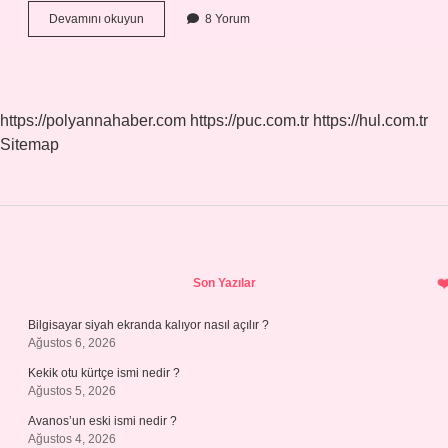
25
Devamını okuyun
8 Yorum
Yılın
Yatarı
Nedir
https://polyannahaber.com
https://puc.com.tr
https://hul.com.tr
Sitemap
Sidebar
Son Yazılar
Bilgisayar siyah ekranda kalıyor nasıl açılır ?
Ağustos 6, 2026
Kekik otu kürtçe ismi nedir ?
Ağustos 5, 2026
Avanos’un eski ismi nedir ?
Ağustos 4, 2026