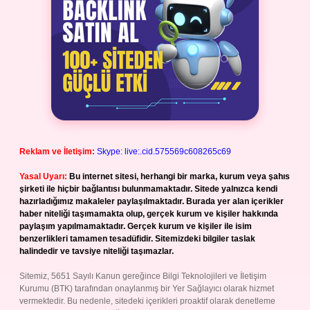
Reklam ve İletişim:
Skype: live:.cid.575569c608265c69
Yasal Uyarı:
Bu internet sitesi, herhangi bir marka, kurum veya şahıs
şirketi ile hiçbir bağlantısı bulunmamaktadır. Sitede yalnızca kendi
hazırladığımız makaleler paylaşılmaktadır. Burada yer alan içerikler
haber niteliği taşımamakta olup, gerçek kurum ve kişiler hakkında
paylaşım yapılmamaktadır. Gerçek kurum ve kişiler ile isim
benzerlikleri tamamen tesadüfidir. Sitemizdeki bilgiler taslak
halindedir ve tavsiye niteliği taşımazlar.
Sitemiz, 5651 Sayılı Kanun gereğince Bilgi Teknolojileri ve İletişim
Kurumu (BTK) tarafından onaylanmış bir Yer Sağlayıcı olarak hizmet
vermektedir. Bu nedenle, sitedeki içerikleri proaktif olarak denetleme