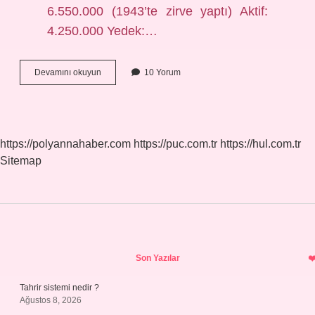
6.550.000 (1943’te zirve yaptı) Aktif:
4.250.000 Yedek:…
Naziler
Devamını okuyun
10 Yorum
Komutanı
Kimdir
https://polyannahaber.com
https://puc.com.tr
https://hul.com.tr
Sitemap
Sidebar
Son Yazılar
Tahrir sistemi nedir ?
Ağustos 8, 2026