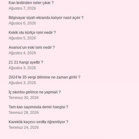
Kan testinden neler çıkar ?
Ağustos 7, 2026
Bilgisayar siyah ekranda kalıyor nasıl açılır ?
Ağustos 6, 2026
Kekik otu kürtçe ismi nedir ?
Ağustos 5, 2026
Avanos’un eski ismi nedir ?
Ağustos 4, 2026
21 21 hangi ayettir ?
Ağustos 3, 2026
2024’te 35 vergi dilimine ne zaman girilir ?
Ağustos 3, 2026
İç sıkıntısı gelince ne yapmalı ?
Temmuz 30, 2026
Tam kan sayımında demir hangisi ?
Temmuz 28, 2026
Karekök kaçıncı sınıfta öğreniliyor ?
Temmuz 24, 2026