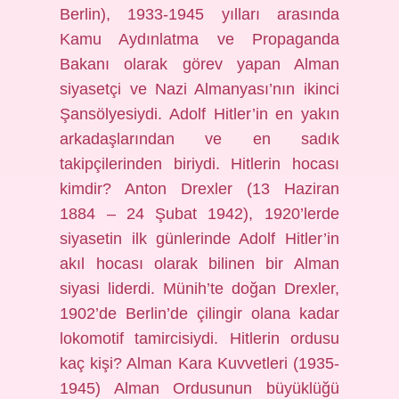
Berlin), 1933-1945 yılları arasında
Kamu Aydınlatma ve Propaganda
Bakanı olarak görev yapan Alman
siyasetçi ve Nazi Almanyası’nın ikinci
Şansölyesiydi. Adolf Hitler’in en yakın
arkadaşlarından ve en sadık
takipçilerinden biriydi. Hitlerin hocası
kimdir? Anton Drexler (13 Haziran
1884 – 24 Şubat 1942), 1920’lerde
siyasetin ilk günlerinde Adolf Hitler’in
akıl hocası olarak bilinen bir Alman
siyasi liderdi. Münih’te doğan Drexler,
1902’de Berlin’de çilingir olana kadar
lokomotif tamircisiydi. Hitlerin ordusu
kaç kişi? Alman Kara Kuvvetleri (1935-
1945) Alman Ordusunun büyüklüğü