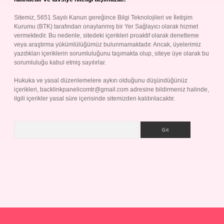
Sitemiz, 5651 Sayılı Kanun gereğince Bilgi Teknolojileri ve İletişim
Kurumu (BTK) tarafından onaylanmış bir Yer Sağlayıcı olarak hizmet
vermektedir. Bu nedenle, sitedeki içerikleri proaktif olarak denetleme
veya araştırma yükümlülüğümüz bulunmamaktadır. Ancak, üyelerimiz
yazdıkları içeriklerin sorumluluğunu taşımakta olup, siteye üye olarak bu
sorumluluğu kabul etmiş sayılırlar.
Hukuka ve yasal düzenlemelere aykırı olduğunu düşündüğünüz
içerikleri,
backlinkpanelicomtr@gmail.com
adresine bildirmeniz halinde,
ilgili içerikler yasal süre içerisinde sitemizden kaldırılacaktır.
Arama
p