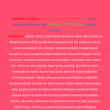
Reklam ve İletişim:
E-mail:
backlinkpaneli@gmail.com
Teams:
forumhizmeti@gmail.com
Whatsapp: 0262 606 0 726
Telegram:
@karabul
Yasal Uyarı:
Sitemiz, 5651 Sayılı Kanun gereğince Bilgi Teknolojileri ve
İletişim Kurumu (BTK) tarafından onaylanmış bir Yer Sağlayıcı olarak
hizmet vermektedir. Bu nedenle, sitedeki içerikleri proaktif olarak
denetleme veya araştırma yükümlülüğümüz bulunmamaktadır. Ancak,
üyelerimiz yazdıkları içeriklerin sorumluluğunu taşımakta olup, siteye
üye olarak bu sorumluluğu kabul etmiş sayılırlar. Bu internet sitesi,
herhangi bir marka, kurum veya şahıs şirketi ile hiçbir bağlantısı
bulunmamaktadır. Sitede yalnızca kendi hazırladığımız makaleler
paylaşılmaktadır. Burada yer alan içerikler haber niteliği taşımamakta
olup, gerçek kurum ve kişiler hakkında paylaşım yapılmamaktadır.
Gerçek kurum ve kişiler ile isim benzerlikleri tamamen tesadüfidir.
Sitemiz, kar amacı gütmeyen ve tamamen ücretsiz bir bilgi paylaşım
platformudur. Hukuka ve yasal düzenlemelere aykırı olduğunu