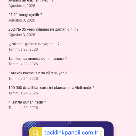
Avanos’un eski ismi nedir ?
Ağustos 4, 2026
21 21 hangi ayettir ?
Ağustos 3, 2026
2024’te 35 vergi dilimine ne zaman girilir ?
Ağustos 3, 2026
İç sıkıntısı gelince ne yapmalı ?
Temmuz 30, 2026
Tam kan sayımında demir hangisi ?
Temmuz 28, 2026
Karekök kaçıncı sınıfta öğreniliyor ?
Temmuz 24, 2026
100.000 defa İhlas suresini okumanın fazileti nedir ?
Temmuz 24, 2026
4. sınıfta günah nedir ?
Temmuz 20, 2026