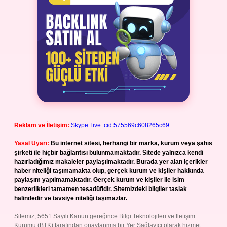
Reklam ve İletişim:
Skype: live:.cid.575569c608265c69
Yasal Uyarı:
Bu internet sitesi, herhangi bir marka, kurum veya şahıs
şirketi ile hiçbir bağlantısı bulunmamaktadır. Sitede yalnızca kendi
hazırladığımız makaleler paylaşılmaktadır. Burada yer alan içerikler
haber niteliği taşımamakta olup, gerçek kurum ve kişiler hakkında
paylaşım yapılmamaktadır. Gerçek kurum ve kişiler ile isim
benzerlikleri tamamen tesadüfidir. Sitemizdeki bilgiler taslak
halindedir ve tavsiye niteliği taşımazlar.
Sitemiz, 5651 Sayılı Kanun gereğince Bilgi Teknolojileri ve İletişim
Kurumu (BTK) tarafından onaylanmış bir Yer Sağlayıcı olarak hizmet