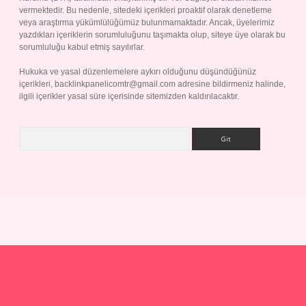
vermektedir. Bu nedenle, sitedeki içerikleri proaktif olarak denetleme
veya araştırma yükümlülüğümüz bulunmamaktadır. Ancak, üyelerimiz
yazdıkları içeriklerin sorumluluğunu taşımakta olup, siteye üye olarak bu
sorumluluğu kabul etmiş sayılırlar.
Hukuka ve yasal düzenlemelere aykırı olduğunu düşündüğünüz
içerikleri,
backlinkpanelicomtr@gmail.com
adresine bildirmeniz halinde,
ilgili içerikler yasal süre içerisinde sitemizden kaldırılacaktır.
Arama
p