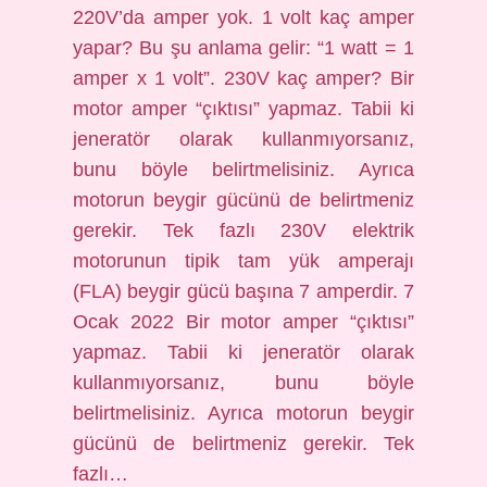
220V’da amper yok. 1 volt kaç amper
yapar? Bu şu anlama gelir: “1 watt = 1
amper x 1 volt”. 230V kaç amper? Bir
motor amper “çıktısı” yapmaz. Tabii ki
jeneratör olarak kullanmıyorsanız,
bunu böyle belirtmelisiniz. Ayrıca
motorun beygir gücünü de belirtmeniz
gerekir. Tek fazlı 230V elektrik
motorunun tipik tam yük amperajı
(FLA) beygir gücü başına 7 amperdir. 7
Ocak 2022 Bir motor amper “çıktısı”
yapmaz. Tabii ki jeneratör olarak
kullanmıyorsanız, bunu böyle
belirtmelisiniz. Ayrıca motorun beygir
gücünü de belirtmeniz gerekir. Tek
fazlı…