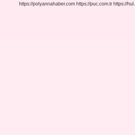
Beslenir
https://polyannahaber.com
https://puc.com.tr
https://hul