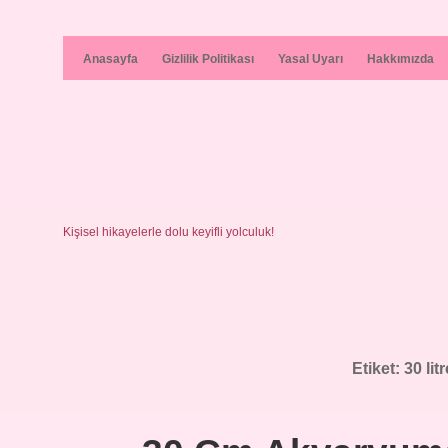
Anasayfa
Gizlilik Politikası
Yasal Uyarı
Hakkımızda
Kişisel hikayelerle dolu keyifli yolculuk!
Etiket:
30 li