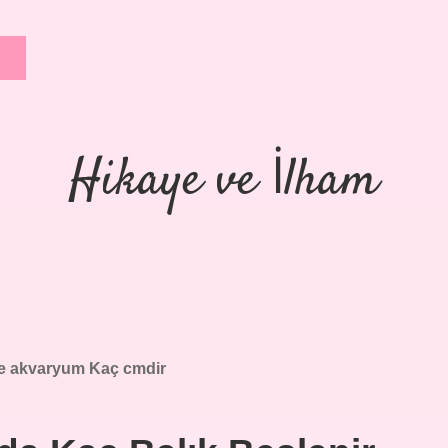
Hikaye ve İlham
tre akvaryum Kaç cmdir