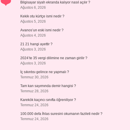
Bilgisayar siyah ekranda kalıyor nasıl açılır ?
Ağustos 6, 2026
Kekik otu kürtçe ismi nedir ?
Ağustos 5, 2026
Avanos’un eski ismi nedir ?
Ağustos 4, 2026
21 21 hangi ayettir ?
Ağustos 3, 2026
2024’te 35 vergi dilimine ne zaman girilir ?
Ağustos 3, 2026
İç sıkıntısı gelince ne yapmalı ?
Temmuz 30, 2026
Tam kan sayımında demir hangisi ?
Temmuz 28, 2026
Karekök kaçıncı sınıfta öğreniliyor ?
Temmuz 24, 2026
100.000 defa İhlas suresini okumanın fazileti nedir ?
Temmuz 24, 2026