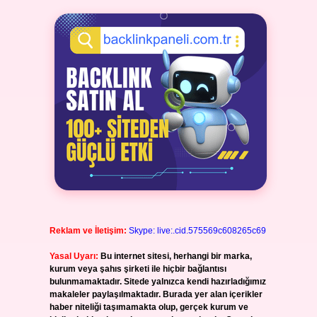
Reklam ve İletişim:
Skype: live:.cid.575569c608265c69
Yasal Uyarı:
Bu internet sitesi, herhangi bir marka,
kurum veya şahıs şirketi ile hiçbir bağlantısı
bulunmamaktadır. Sitede yalnızca kendi hazırladığımız
makaleler paylaşılmaktadır. Burada yer alan içerikler
haber niteliği taşımamakta olup, gerçek kurum ve