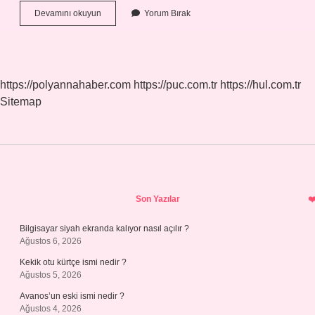
Denizde
Devamını okuyun
Yorum Bırak
Hangi
Rüzgar
Tehlikeli
https://polyannahaber.com
https://puc.com.tr
https://hul.com.tr
Sitemap
Sidebar
Son Yazılar
Bilgisayar siyah ekranda kalıyor nasıl açılır ?
Ağustos 6, 2026
Kekik otu kürtçe ismi nedir ?
Ağustos 5, 2026
Avanos’un eski ismi nedir ?
Ağustos 4, 2026