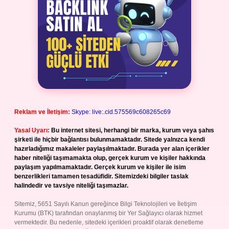
Reklam ve İletişim:
Skype: live:.cid.575569c608265c69
Yasal Uyarı:
Bu internet sitesi, herhangi bir marka, kurum veya şahıs
şirketi ile hiçbir bağlantısı bulunmamaktadır. Sitede yalnızca kendi
hazırladığımız makaleler paylaşılmaktadır. Burada yer alan içerikler
haber niteliği taşımamakta olup, gerçek kurum ve kişiler hakkında
paylaşım yapılmamaktadır. Gerçek kurum ve kişiler ile isim
benzerlikleri tamamen tesadüfidir. Sitemizdeki bilgiler taslak
halindedir ve tavsiye niteliği taşımazlar.
Sitemiz, 5651 Sayılı Kanun gereğince Bilgi Teknolojileri ve İletişim
Kurumu (BTK) tarafından onaylanmış bir Yer Sağlayıcı olarak hizmet
vermektedir. Bu nedenle, sitedeki içerikleri proaktif olarak denetleme