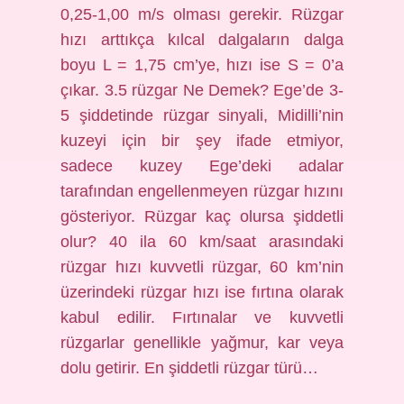
0,25-1,00 m/s olması gerekir. Rüzgar
hızı arttıkça kılcal dalgaların dalga
boyu L = 1,75 cm’ye, hızı ise S = 0’a
çıkar. 3.5 rüzgar Ne Demek? Ege’de 3-
5 şiddetinde rüzgar sinyali, Midilli’nin
kuzeyi için bir şey ifade etmiyor,
sadece kuzey Ege’deki adalar
tarafından engellenmeyen rüzgar hızını
gösteriyor. Rüzgar kaç olursa şiddetli
olur? 40 ila 60 km/saat arasındaki
rüzgar hızı kuvvetli rüzgar, 60 km’nin
üzerindeki rüzgar hızı ise fırtına olarak
kabul edilir. Fırtınalar ve kuvvetli
rüzgarlar genellikle yağmur, kar veya
dolu getirir. En şiddetli rüzgar türü…