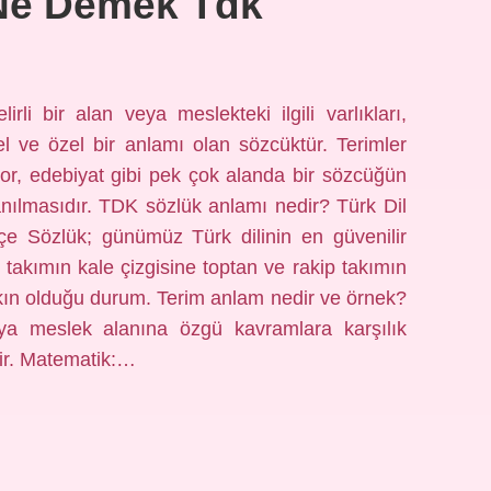
 Ne Demek Tdk
rli bir alan veya meslekteki ilgili varlıkları,
el ve özel bir anlamı olan sözcüktür. Terimler
or, edebiyat gibi pek çok alanda bir sözcüğün
nılmasıdır. TDK sözlük anlamı nedir? Türk Dil
e Sözlük; günümüz Türk dilinin en güvenilir
takımın kale çizgisine toptan ve rakip takımın
ın olduğu durum. Terim anlam nedir ve örnek?
ya meslek alanına özgü kavramlara karşılık
ir. Matematik:…