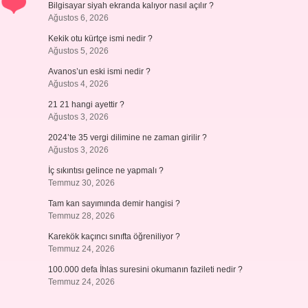
Bilgisayar siyah ekranda kalıyor nasıl açılır ?
Ağustos 6, 2026
Kekik otu kürtçe ismi nedir ?
Ağustos 5, 2026
Avanos’un eski ismi nedir ?
Ağustos 4, 2026
21 21 hangi ayettir ?
Ağustos 3, 2026
2024’te 35 vergi dilimine ne zaman girilir ?
Ağustos 3, 2026
İç sıkıntısı gelince ne yapmalı ?
Temmuz 30, 2026
Tam kan sayımında demir hangisi ?
Temmuz 28, 2026
Karekök kaçıncı sınıfta öğreniliyor ?
Temmuz 24, 2026
100.000 defa İhlas suresini okumanın fazileti nedir ?
Temmuz 24, 2026