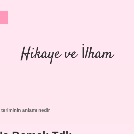
Hikaye ve İlham
f teriminin anlamı nedir