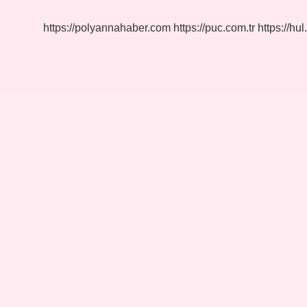
https://polyannahaber.com
https://puc.com.tr
https://hul