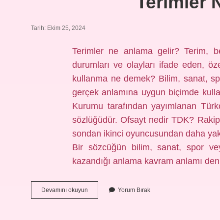
Terimler
Tarih: Ekim 25, 2024
Terimler ne anlama gelir? Terim, beli
durumları ve olayları ifade eden, öz
kullanma ne demek? Bilim, sanat, sp
gerçek anlamına uygun biçimde kulla
Kurumu tarafından yayımlanan Türkç
sözlüğüdür. Ofsayt nedir TDK? Rakip 
sondan ikinci oyuncusundan daha yak
Bir sözcüğün bilim, sanat, spor ve
kazandığı anlama kavram anlamı den
Terimler
Devamını okuyun
Yorum Bırak
Ne
Demek
Tdk