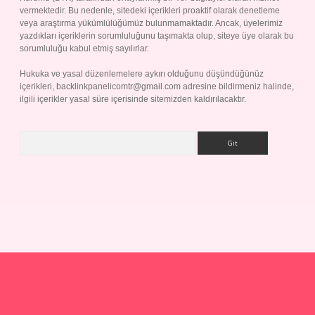
vermektedir. Bu nedenle, sitedeki içerikleri proaktif olarak denetleme
veya araştırma yükümlülüğümüz bulunmamaktadır. Ancak, üyelerimiz
yazdıkları içeriklerin sorumluluğunu taşımakta olup, siteye üye olarak bu
sorumluluğu kabul etmiş sayılırlar.
Hukuka ve yasal düzenlemelere aykırı olduğunu düşündüğünüz
içerikleri,
backlinkpanelicomtr@gmail.com
adresine bildirmeniz halinde,
ilgili içerikler yasal süre içerisinde sitemizden kaldırılacaktır.
Arama
p