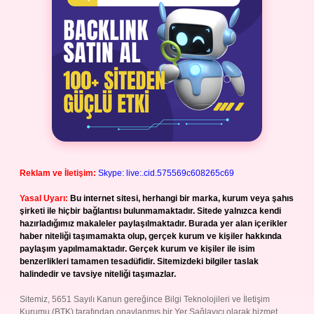
Reklam ve İletişim:
Skype: live:.cid.575569c608265c69
Yasal Uyarı:
Bu internet sitesi, herhangi bir marka, kurum veya şahıs
şirketi ile hiçbir bağlantısı bulunmamaktadır. Sitede yalnızca kendi
hazırladığımız makaleler paylaşılmaktadır. Burada yer alan içerikler
haber niteliği taşımamakta olup, gerçek kurum ve kişiler hakkında
paylaşım yapılmamaktadır. Gerçek kurum ve kişiler ile isim
benzerlikleri tamamen tesadüfidir. Sitemizdeki bilgiler taslak
halindedir ve tavsiye niteliği taşımazlar.
Sitemiz, 5651 Sayılı Kanun gereğince Bilgi Teknolojileri ve İletişim
Kurumu (BTK) tarafından onaylanmış bir Yer Sağlayıcı olarak hizmet