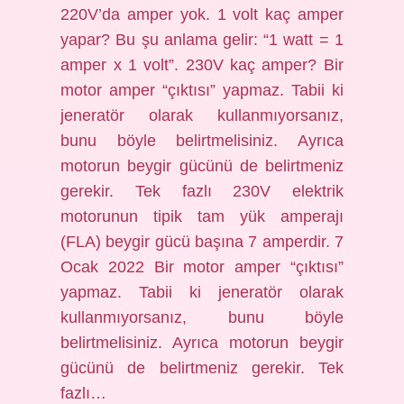
220V’da amper yok. 1 volt kaç amper
yapar? Bu şu anlama gelir: “1 watt = 1
amper x 1 volt”. 230V kaç amper? Bir
motor amper “çıktısı” yapmaz. Tabii ki
jeneratör olarak kullanmıyorsanız,
bunu böyle belirtmelisiniz. Ayrıca
motorun beygir gücünü de belirtmeniz
gerekir. Tek fazlı 230V elektrik
motorunun tipik tam yük amperajı
(FLA) beygir gücü başına 7 amperdir. 7
Ocak 2022 Bir motor amper “çıktısı”
yapmaz. Tabii ki jeneratör olarak
kullanmıyorsanız, bunu böyle
belirtmelisiniz. Ayrıca motorun beygir
gücünü de belirtmeniz gerekir. Tek
fazlı…