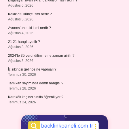
Bilgisayar siyah ekranda kalıyor nasıl açılır ?
Ağustos 6, 2026
Kekik otu kürtçe ismi nedir ?
Ağustos 5, 2026
Avanos’un eski ismi nedir ?
Ağustos 4, 2026
21 21 hangi ayettir ?
Ağustos 3, 2026
2024’te 35 vergi dilimine ne zaman girilir ?
Ağustos 3, 2026
İç sıkıntısı gelince ne yapmalı ?
Temmuz 30, 2026
Tam kan sayımında demir hangisi ?
Temmuz 28, 2026
Karekök kaçıncı sınıfta öğreniliyor ?
Temmuz 24, 2026