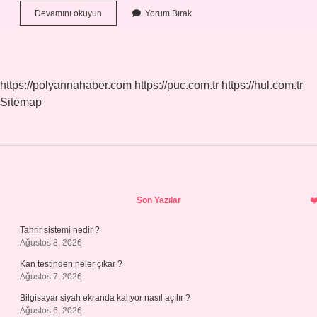
Makro
Devamını okuyun
Yorum Bırak
Lens
Kaç
Mm
https://polyannahaber.com
https://puc.com.tr
https://hul.com.tr
Sitemap
Sidebar
Son Yazılar
Tahrir sistemi nedir ?
Ağustos 8, 2026
Kan testinden neler çıkar ?
Ağustos 7, 2026
Bilgisayar siyah ekranda kalıyor nasıl açılır ?
Ağustos 6, 2026