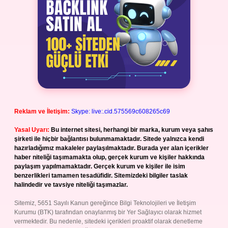
Reklam ve İletişim:
Skype: live:.cid.575569c608265c69
Yasal Uyarı:
Bu internet sitesi, herhangi bir marka, kurum veya şahıs
şirketi ile hiçbir bağlantısı bulunmamaktadır. Sitede yalnızca kendi
hazırladığımız makaleler paylaşılmaktadır. Burada yer alan içerikler
haber niteliği taşımamakta olup, gerçek kurum ve kişiler hakkında
paylaşım yapılmamaktadır. Gerçek kurum ve kişiler ile isim
benzerlikleri tamamen tesadüfidir. Sitemizdeki bilgiler taslak
halindedir ve tavsiye niteliği taşımazlar.
Sitemiz, 5651 Sayılı Kanun gereğince Bilgi Teknolojileri ve İletişim
Kurumu (BTK) tarafından onaylanmış bir Yer Sağlayıcı olarak hizmet
vermektedir. Bu nedenle, sitedeki içerikleri proaktif olarak denetleme