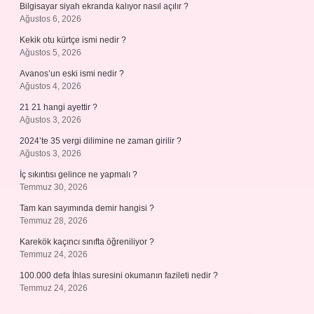
Bilgisayar siyah ekranda kalıyor nasıl açılır ?
Ağustos 6, 2026
Kekik otu kürtçe ismi nedir ?
Ağustos 5, 2026
Avanos’un eski ismi nedir ?
Ağustos 4, 2026
21 21 hangi ayettir ?
Ağustos 3, 2026
2024’te 35 vergi dilimine ne zaman girilir ?
Ağustos 3, 2026
İç sıkıntısı gelince ne yapmalı ?
Temmuz 30, 2026
Tam kan sayımında demir hangisi ?
Temmuz 28, 2026
Karekök kaçıncı sınıfta öğreniliyor ?
Temmuz 24, 2026
100.000 defa İhlas suresini okumanın fazileti nedir ?
Temmuz 24, 2026