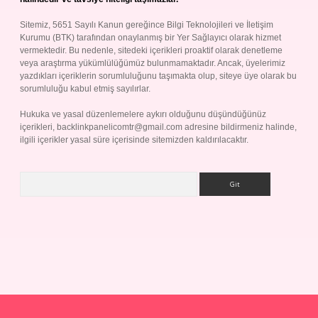
Sitemiz, 5651 Sayılı Kanun gereğince Bilgi Teknolojileri ve İletişim
Kurumu (BTK) tarafından onaylanmış bir Yer Sağlayıcı olarak hizmet
vermektedir. Bu nedenle, sitedeki içerikleri proaktif olarak denetleme
veya araştırma yükümlülüğümüz bulunmamaktadır. Ancak, üyelerimiz
yazdıkları içeriklerin sorumluluğunu taşımakta olup, siteye üye olarak bu
sorumluluğu kabul etmiş sayılırlar.
Hukuka ve yasal düzenlemelere aykırı olduğunu düşündüğünüz
içerikleri,
backlinkpanelicomtr@gmail.com
adresine bildirmeniz halinde,
ilgili içerikler yasal süre içerisinde sitemizden kaldırılacaktır.
Arama
p