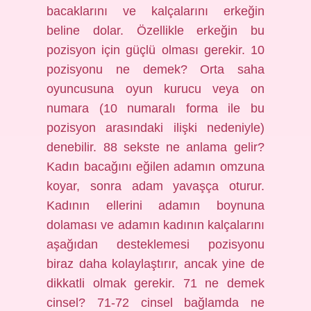
bacaklarını ve kalçalarını erkeğin
beline dolar. Özellikle erkeğin bu
pozisyon için güçlü olması gerekir. 10
pozisyonu ne demek? Orta saha
oyuncusuna oyun kurucu veya on
numara (10 numaralı forma ile bu
pozisyon arasındaki ilişki nedeniyle)
denebilir. 88 sekste ne anlama gelir?
Kadın bacağını eğilen adamın omzuna
koyar, sonra adam yavaşça oturur.
Kadının ellerini adamın boynuna
dolaması ve adamın kadının kalçalarını
aşağıdan desteklemesi pozisyonu
biraz daha kolaylaştırır, ancak yine de
dikkatli olmak gerekir. 71 ne demek
cinsel? 71-72 cinsel bağlamda ne