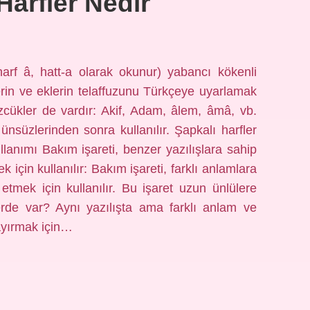
Harfler Nedir
arf â, hatt-a olarak okunur) yabancı kökenli
erin ve eklerin telaffuzunu Türkçeye uyarlamak
sözcükler de vardır: Akif, Adam, âlem, âmâ, vb.
 ünsüzlerinden sonra kullanılır. Şapkalı harfler
llanımı Bakım işareti, benzer yazılışlara sahip
k için kullanılır: Bakım işareti, farklı anlamlara
 etmek için kullanılır. Bu işaret uzun ünlülere
elerde var? Aynı yazılışta ama farklı anlam ve
 ayırmak için…