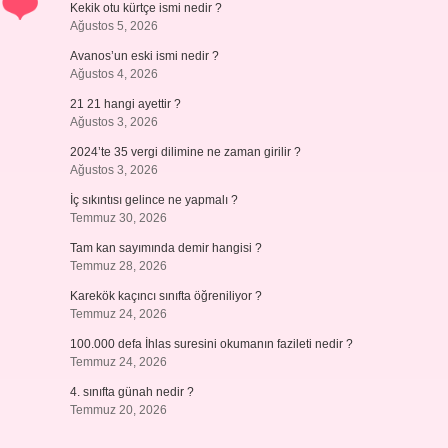
Kekik otu kürtçe ismi nedir ?
Ağustos 5, 2026
Avanos’un eski ismi nedir ?
Ağustos 4, 2026
21 21 hangi ayettir ?
Ağustos 3, 2026
2024’te 35 vergi dilimine ne zaman girilir ?
Ağustos 3, 2026
İç sıkıntısı gelince ne yapmalı ?
Temmuz 30, 2026
Tam kan sayımında demir hangisi ?
Temmuz 28, 2026
Karekök kaçıncı sınıfta öğreniliyor ?
Temmuz 24, 2026
100.000 defa İhlas suresini okumanın fazileti nedir ?
Temmuz 24, 2026
4. sınıfta günah nedir ?
Temmuz 20, 2026