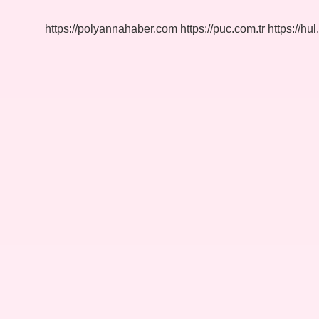
https://polyannahaber.com
https://puc.com.tr
https://hul