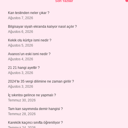
Son Yazılar
Kan testinden neler çıkar ?
Ağustos 7, 2026
Bilgisayar siyah ekranda kalıyor nasıl açılır ?
Ağustos 6, 2026
Kekik otu kürtçe ismi nedir ?
Ağustos 5, 2026
Avanos’un eski ismi nedir ?
Ağustos 4, 2026
21 21 hangi ayettir ?
Ağustos 3, 2026
2024’te 35 vergi dilimine ne zaman girilir ?
Ağustos 3, 2026
İç sıkıntısı gelince ne yapmalı ?
Temmuz 30, 2026
Tam kan sayımında demir hangisi ?
Temmuz 28, 2026
Karekök kaçıncı sınıfta öğreniliyor ?
Temmuz 24, 2026