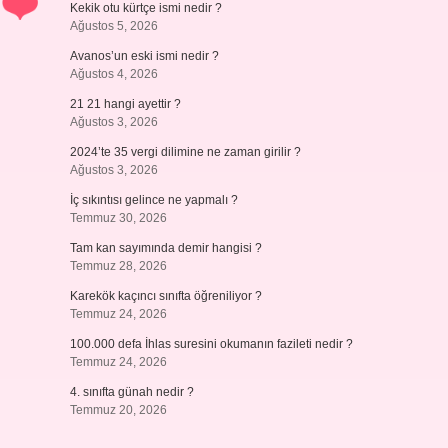
Kekik otu kürtçe ismi nedir ?
Ağustos 5, 2026
Avanos’un eski ismi nedir ?
Ağustos 4, 2026
21 21 hangi ayettir ?
Ağustos 3, 2026
2024’te 35 vergi dilimine ne zaman girilir ?
Ağustos 3, 2026
İç sıkıntısı gelince ne yapmalı ?
Temmuz 30, 2026
Tam kan sayımında demir hangisi ?
Temmuz 28, 2026
Karekök kaçıncı sınıfta öğreniliyor ?
Temmuz 24, 2026
100.000 defa İhlas suresini okumanın fazileti nedir ?
Temmuz 24, 2026
4. sınıfta günah nedir ?
Temmuz 20, 2026