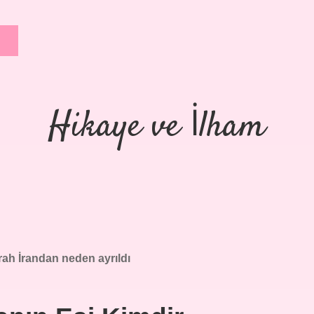
Hikaye ve İlham
ah İrandan neden ayrıldı