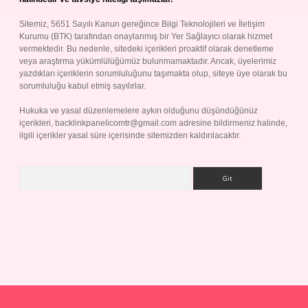
Sitemiz, 5651 Sayılı Kanun gereğince Bilgi Teknolojileri ve İletişim
Kurumu (BTK) tarafından onaylanmış bir Yer Sağlayıcı olarak hizmet
vermektedir. Bu nedenle, sitedeki içerikleri proaktif olarak denetleme
veya araştırma yükümlülüğümüz bulunmamaktadır. Ancak, üyelerimiz
yazdıkları içeriklerin sorumluluğunu taşımakta olup, siteye üye olarak bu
sorumluluğu kabul etmiş sayılırlar.
Hukuka ve yasal düzenlemelere aykırı olduğunu düşündüğünüz
içerikleri,
backlinkpanelicomtr@gmail.com
adresine bildirmeniz halinde,
ilgili içerikler yasal süre içerisinde sitemizden kaldırılacaktır.
Arama
p