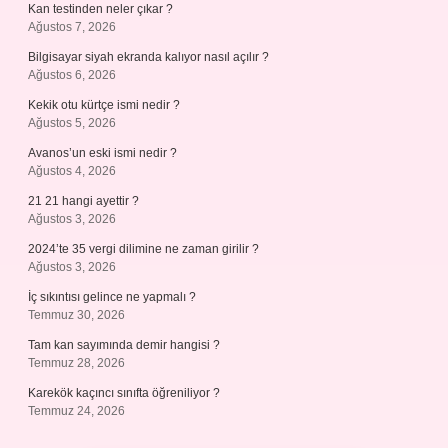
Kan testinden neler çıkar ?
Ağustos 7, 2026
Bilgisayar siyah ekranda kalıyor nasıl açılır ?
Ağustos 6, 2026
Kekik otu kürtçe ismi nedir ?
Ağustos 5, 2026
Avanos’un eski ismi nedir ?
Ağustos 4, 2026
21 21 hangi ayettir ?
Ağustos 3, 2026
2024’te 35 vergi dilimine ne zaman girilir ?
Ağustos 3, 2026
İç sıkıntısı gelince ne yapmalı ?
Temmuz 30, 2026
Tam kan sayımında demir hangisi ?
Temmuz 28, 2026
Karekök kaçıncı sınıfta öğreniliyor ?
Temmuz 24, 2026