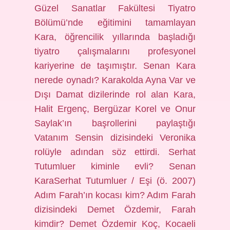
Güzel Sanatlar Fakültesi Tiyatro
Bölümü’nde eğitimini tamamlayan
Kara, öğrencilik yıllarında başladığı
tiyatro çalışmalarını profesyonel
kariyerine de taşımıştır. Senan Kara
nerede oynadı? Karakolda Ayna Var ve
Dışı Damat dizilerinde rol alan Kara,
Halit Ergenç, Bergüzar Korel ve Onur
Saylak’ın başrollerini paylaştığı
Vatanım Sensin dizisindeki Veronika
rolüyle adından söz ettirdi. Serhat
Tutumluer kiminle evli? Senan
KaraSerhat Tutumluer / Eşi (ö. 2007)
Adım Farah’ın kocası kim? Adım Farah
dizisindeki Demet Özdemir, Farah
kimdir? Demet Özdemir Koç, Kocaeli