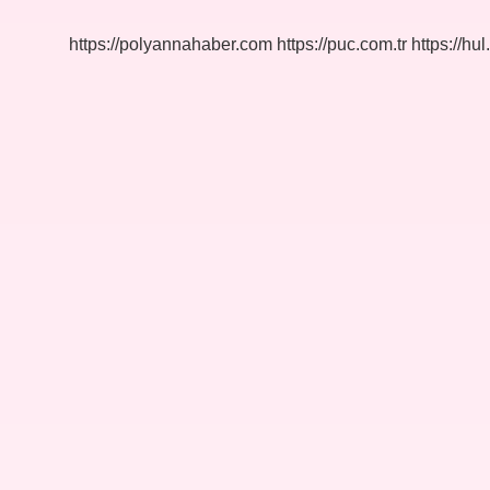
Öldü
https://polyannahaber.com
https://puc.com.tr
https://hul