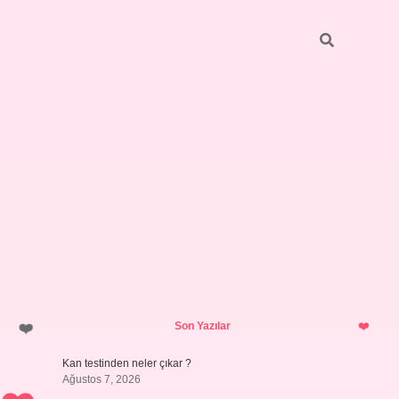
Sidebar
ilbet giriş yap
Son Yazılar
Kan testinden neler çıkar ?
Ağustos 7, 2026