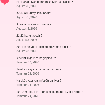
Bilgisayar siyah ekranda kalıyor nasıl açılır ?
Ağustos 6, 2026
Kekik otu kürtçe ismi nedir ?
Ağustos 5, 2026
Avanos’un eski ismi nedir ?
Ağustos 4, 2026
21 21 hangi ayettir ?
Ağustos 3, 2026
2024’te 35 vergi dilimine ne zaman girilir ?
Ağustos 3, 2026
İç sıkıntısı gelince ne yapmalı ?
Temmuz 30, 2026
Tam kan sayımında demir hangisi ?
Temmuz 28, 2026
Karekök kaçıncı sınıfta öğreniliyor ?
Temmuz 24, 2026
100.000 defa İhlas suresini okumanın fazileti nedir ?
Temmuz 24, 2026