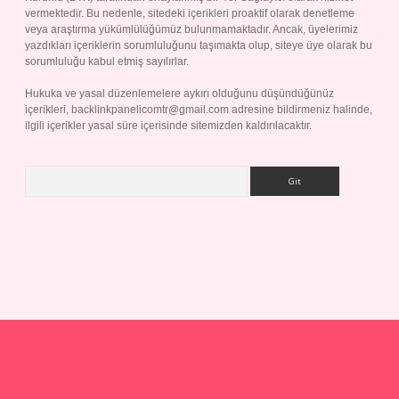
vermektedir. Bu nedenle, sitedeki içerikleri proaktif olarak denetleme
veya araştırma yükümlülüğümüz bulunmamaktadır. Ancak, üyelerimiz
yazdıkları içeriklerin sorumluluğunu taşımakta olup, siteye üye olarak bu
sorumluluğu kabul etmiş sayılırlar.
Hukuka ve yasal düzenlemelere aykırı olduğunu düşündüğünüz
içerikleri,
backlinkpanelicomtr@gmail.com
adresine bildirmeniz halinde,
ilgili içerikler yasal süre içerisinde sitemizden kaldırılacaktır.
Arama
p