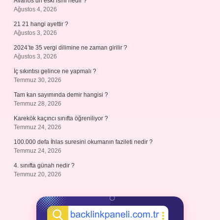
Avanos’un eski ismi nedir ?
Ağustos 4, 2026
21 21 hangi ayettir ?
Ağustos 3, 2026
2024’te 35 vergi dilimine ne zaman girilir ?
Ağustos 3, 2026
İç sıkıntısı gelince ne yapmalı ?
Temmuz 30, 2026
Tam kan sayımında demir hangisi ?
Temmuz 28, 2026
Karekök kaçıncı sınıfta öğreniliyor ?
Temmuz 24, 2026
100.000 defa İhlas suresini okumanın fazileti nedir ?
Temmuz 24, 2026
4. sınıfta günah nedir ?
Temmuz 20, 2026