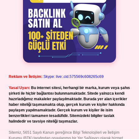
Reklam ve İletişim:
Skype: live:.cid.575569c608265c69
Yasal Uyarı:
Bu internet sitesi, herhangi bir marka, kurum veya şahıs
şirketi ile hiçbir bağlantısı bulunmamaktadır. Sitede yalnızca kendi
hazırladığımız makaleler paylaşılmaktadır. Burada yer alan içerikler
haber niteliği taşımamakta olup, gerçek kurum ve kişiler hakkında
paylaşım yapılmamaktadır. Gerçek kurum ve kişiler ile isim
benzerlikleri tamamen tesadüfidir. Sitemizdeki bilgiler taslak
halindedir ve tavsiye niteliği taşımazlar.
Sitemiz, 5651 Sayılı Kanun gereğince Bilgi Teknolojileri ve İletişim
Kurumu (BTK) tarafından onaylanmış bir Yer Sağlayıcı olarak hizmet