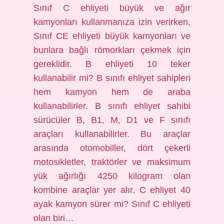
Sınıf C ehliyeti büyük ve ağır
kamyonları kullanmanıza izin verirken,
Sınıf CE ehliyeti büyük kamyonları ve
bunlara bağlı römorkları çekmek için
gereklidir. B ehliyeti 10 teker
kullanabilir mi? B sınıfı ehliyet sahipleri
hem kamyon hem de araba
kullanabilirler. B sınıfı ehliyet sahibi
sürücüler B, B1, M, D1 ve F sınıfı
araçları kullanabilirler. Bu araçlar
arasında otomobiller, dört çekerli
motosikletler, traktörler ve maksimum
yük ağırlığı 4250 kilogram olan
kombine araçlar yer alır. C ehliyet 40
ayak kamyon sürer mi? Sınıf C ehliyeti
olan biri…