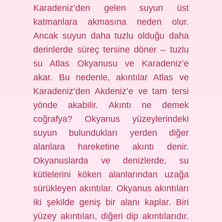
Karadeniz’den gelen suyun üst
katmanlara akmasına neden olur.
Ancak suyun daha tuzlu olduğu daha
derinlerde süreç tersine döner – tuzlu
su Atlas Okyanusu ve Karadeniz’e
akar. Bu nedenle, akıntılar Atlas ve
Karadeniz’den Akdeniz’e ve tam tersi
yönde akabilir. Akıntı ne demek
coğrafya? Okyanus yüzeylerindeki
suyun bulundukları yerden diğer
alanlara hareketine akıntı denir.
Okyanuslarda ve denizlerde, su
kütlelerini köken alanlarından uzağa
sürükleyen akıntılar. Okyanus akıntıları
iki şekilde geniş bir alanı kaplar. Biri
yüzey akıntıları, diğeri dip akıntılarıdır.