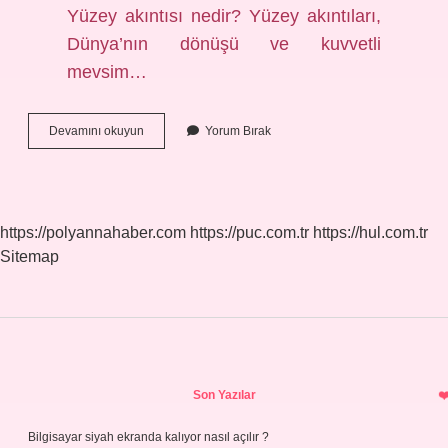
Yüzey akıntısı nedir? Yüzey akıntıları,
Dünya’nın dönüşü ve kuvvetli
mevsim…
Üst
Devamını okuyun
Yorum Bırak
Akıntı
Nedir
Coğrafya
https://polyannahaber.com
https://puc.com.tr
https://hul.com.tr
Sitemap
Sidebar
Son Yazılar
Bilgisayar siyah ekranda kalıyor nasıl açılır ?