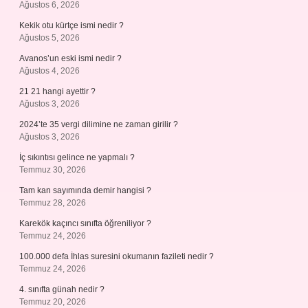
Ağustos 6, 2026
Kekik otu kürtçe ismi nedir ?
Ağustos 5, 2026
Avanos’un eski ismi nedir ?
Ağustos 4, 2026
21 21 hangi ayettir ?
Ağustos 3, 2026
2024’te 35 vergi dilimine ne zaman girilir ?
Ağustos 3, 2026
İç sıkıntısı gelince ne yapmalı ?
Temmuz 30, 2026
Tam kan sayımında demir hangisi ?
Temmuz 28, 2026
Karekök kaçıncı sınıfta öğreniliyor ?
Temmuz 24, 2026
100.000 defa İhlas suresini okumanın fazileti nedir ?
Temmuz 24, 2026
4. sınıfta günah nedir ?
Temmuz 20, 2026