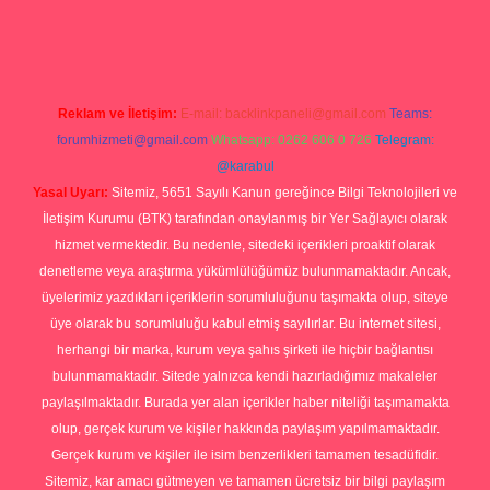
ap
Reklam ve İletişim:
E-mail:
backlinkpaneli@gmail.com
Teams:
forumhizmeti@gmail.com
Whatsapp: 0262 606 0 726
Telegram:
@karabul
Yasal Uyarı:
Sitemiz, 5651 Sayılı Kanun gereğince Bilgi Teknolojileri ve
İletişim Kurumu (BTK) tarafından onaylanmış bir Yer Sağlayıcı olarak
hizmet vermektedir. Bu nedenle, sitedeki içerikleri proaktif olarak
denetleme veya araştırma yükümlülüğümüz bulunmamaktadır. Ancak,
üyelerimiz yazdıkları içeriklerin sorumluluğunu taşımakta olup, siteye
üye olarak bu sorumluluğu kabul etmiş sayılırlar. Bu internet sitesi,
herhangi bir marka, kurum veya şahıs şirketi ile hiçbir bağlantısı
bulunmamaktadır. Sitede yalnızca kendi hazırladığımız makaleler
paylaşılmaktadır. Burada yer alan içerikler haber niteliği taşımamakta
olup, gerçek kurum ve kişiler hakkında paylaşım yapılmamaktadır.
Gerçek kurum ve kişiler ile isim benzerlikleri tamamen tesadüfidir.
Sitemiz, kar amacı gütmeyen ve tamamen ücretsiz bir bilgi paylaşım