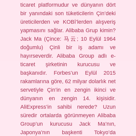
ticaret platformudur ve dünyanın dört
bir yanındaki son tüketicilerin Çin’deki
üreticilerden ve KOBİ’lerden alışveriş
yapmasını sağlar. Alibaba Grup kimin?
Jack Ma (Çince: 马云; 10 Eylül 1964
doğumlu) Çinli bir iş adamı ve
hayırseverdir. Alibaba Group adlı e-
ticaret şirketinin kurucusu ve
başkanıdır. Forbes’un Eylül 2015
rakamlarına göre, 62 milyar dolarlık net
servetiyle Çin’in en zengin ikinci ve
dünyanın en zengin 14. kişisidir.
AliExpress’in sahibi nerede? Uzun
süredir ortalarda görünmeyen Alibaba
Group’un kurucusu Jack Ma’nın,
Japonya’nın başkenti Tokyo’da