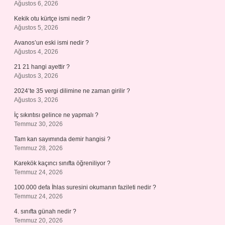
Ağustos 6, 2026
Kekik otu kürtçe ismi nedir ?
Ağustos 5, 2026
Avanos’un eski ismi nedir ?
Ağustos 4, 2026
21 21 hangi ayettir ?
Ağustos 3, 2026
2024’te 35 vergi dilimine ne zaman girilir ?
Ağustos 3, 2026
İç sıkıntısı gelince ne yapmalı ?
Temmuz 30, 2026
Tam kan sayımında demir hangisi ?
Temmuz 28, 2026
Karekök kaçıncı sınıfta öğreniliyor ?
Temmuz 24, 2026
100.000 defa İhlas suresini okumanın fazileti nedir ?
Temmuz 24, 2026
4. sınıfta günah nedir ?
Temmuz 20, 2026