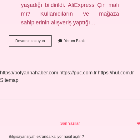
yaşadığı bildirildi. AliExpress Çin malı
mı? Kullanıcıların ve mağaza
sahiplerinin alışveriş yaptığı…
Ali
Devamını okuyun
Yorum Bırak
Baba
Hangi
Ülke
https://polyannahaber.com
https://puc.com.tr
https://hul.com.tr
Sitemap
Sidebar
Son Yazılar
Bilgisayar siyah ekranda kalıyor nasıl açılır ?