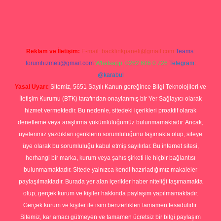
p
Reklam ve İletişim:
E-mail:
backlinkpaneli@gmail.com
Teams:
forumhizmeti@gmail.com
Whatsapp: 0262 606 0 726
Telegram:
@karabul
Yasal Uyarı:
Sitemiz, 5651 Sayılı Kanun gereğince Bilgi Teknolojileri ve
İletişim Kurumu (BTK) tarafından onaylanmış bir Yer Sağlayıcı olarak
hizmet vermektedir. Bu nedenle, sitedeki içerikleri proaktif olarak
denetleme veya araştırma yükümlülüğümüz bulunmamaktadır. Ancak,
üyelerimiz yazdıkları içeriklerin sorumluluğunu taşımakta olup, siteye
üye olarak bu sorumluluğu kabul etmiş sayılırlar. Bu internet sitesi,
herhangi bir marka, kurum veya şahıs şirketi ile hiçbir bağlantısı
bulunmamaktadır. Sitede yalnızca kendi hazırladığımız makaleler
paylaşılmaktadır. Burada yer alan içerikler haber niteliği taşımamakta
olup, gerçek kurum ve kişiler hakkında paylaşım yapılmamaktadır.
Gerçek kurum ve kişiler ile isim benzerlikleri tamamen tesadüfidir.
Sitemiz, kar amacı gütmeyen ve tamamen ücretsiz bir bilgi paylaşım