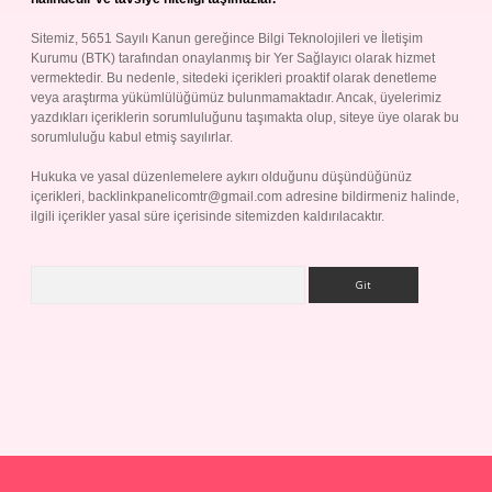
Sitemiz, 5651 Sayılı Kanun gereğince Bilgi Teknolojileri ve İletişim
Kurumu (BTK) tarafından onaylanmış bir Yer Sağlayıcı olarak hizmet
vermektedir. Bu nedenle, sitedeki içerikleri proaktif olarak denetleme
veya araştırma yükümlülüğümüz bulunmamaktadır. Ancak, üyelerimiz
yazdıkları içeriklerin sorumluluğunu taşımakta olup, siteye üye olarak bu
sorumluluğu kabul etmiş sayılırlar.
Hukuka ve yasal düzenlemelere aykırı olduğunu düşündüğünüz
içerikleri,
backlinkpanelicomtr@gmail.com
adresine bildirmeniz halinde,
ilgili içerikler yasal süre içerisinde sitemizden kaldırılacaktır.
Arama
p