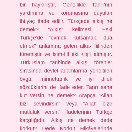
bir haykırıştır. Genellikle Tanrı’nın
yardımına ve korumasına duyulan
ihtiyaç ifade edilir. Türkçede alkış ne
demek? “Alkış” kelimesi, Eski
Türkçe’de “övmek, kutsamak, dua
etmek” anlamına gelen alka- fiilinden
türemiştir ve isim-fiil eki +Iş’i almıştır.
Türk-İslam tarihinde alkış, törenler
sırasında devlet adamlarına yöneltilen
övgü, minnettarlık ve iyi dilek
sözcüklerini de ifade eder. Tanrı sana
kut versin ne demek? Arapça “Allah
bizi sevindirsin” veya “Allah bize
mutluluk versin” ifadelerinin Türkçe
karşılığıdır. Alkış ne demek dede
korkut? Dede Korkut Hikâyelerinde