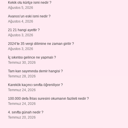
Kekik otu kürtçe ismi nedir ?
Ağustos 5, 2026
Avanos’un eski ismi nedir ?
Ağustos 4, 2026
21 21 hangi ayettir ?
Ağustos 3, 2026
2024’te 35 vergi dilimine ne zaman girilir ?
Ağustos 3, 2026
İç sıkıntısı gelince ne yapmalı ?
Temmuz 30, 2026
Tam kan sayımında demir hangisi ?
Temmuz 28, 2026
Karekök kaçıncı sınıfta öğreniliyor ?
Temmuz 24, 2026
100.000 defa İhlas suresini okumanın fazileti nedir ?
Temmuz 24, 2026
4. sınıfta günah nedir ?
Temmuz 20, 2026