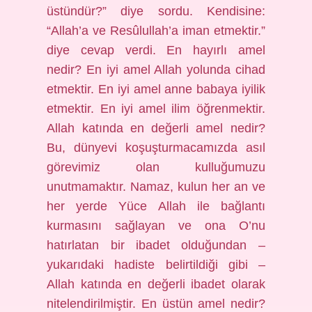
üstündür?” diye sordu. Kendisine:
“Allah’a ve Resûlullah’a iman etmektir.”
diye cevap verdi. En hayırlı amel
nedir? En iyi amel Allah yolunda cihad
etmektir. En iyi amel anne babaya iyilik
etmektir. En iyi amel ilim öğrenmektir.
Allah katında en değerli amel nedir?
Bu, dünyevi koşuşturmacamızda asıl
görevimiz olan kulluğumuzu
unutmamaktır. Namaz, kulun her an ve
her yerde Yüce Allah ile bağlantı
kurmasını sağlayan ve ona O’nu
hatırlatan bir ibadet olduğundan –
yukarıdaki hadiste belirtildiği gibi –
Allah katında en değerli ibadet olarak
nitelendirilmiştir. En üstün amel nedir?