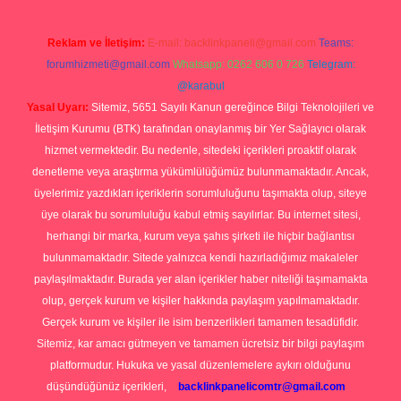
Reklam ve İletişim:
E-mail:
backlinkpaneli@gmail.com
Teams:
forumhizmeti@gmail.com
Whatsapp: 0262 606 0 726
Telegram:
@karabul
Yasal Uyarı:
Sitemiz, 5651 Sayılı Kanun gereğince Bilgi Teknolojileri ve
İletişim Kurumu (BTK) tarafından onaylanmış bir Yer Sağlayıcı olarak
hizmet vermektedir. Bu nedenle, sitedeki içerikleri proaktif olarak
denetleme veya araştırma yükümlülüğümüz bulunmamaktadır. Ancak,
üyelerimiz yazdıkları içeriklerin sorumluluğunu taşımakta olup, siteye
üye olarak bu sorumluluğu kabul etmiş sayılırlar. Bu internet sitesi,
herhangi bir marka, kurum veya şahıs şirketi ile hiçbir bağlantısı
bulunmamaktadır. Sitede yalnızca kendi hazırladığımız makaleler
paylaşılmaktadır. Burada yer alan içerikler haber niteliği taşımamakta
olup, gerçek kurum ve kişiler hakkında paylaşım yapılmamaktadır.
Gerçek kurum ve kişiler ile isim benzerlikleri tamamen tesadüfidir.
Sitemiz, kar amacı gütmeyen ve tamamen ücretsiz bir bilgi paylaşım
platformudur. Hukuka ve yasal düzenlemelere aykırı olduğunu
düşündüğünüz içerikleri,
backlinkpanelicomtr@gmail.com