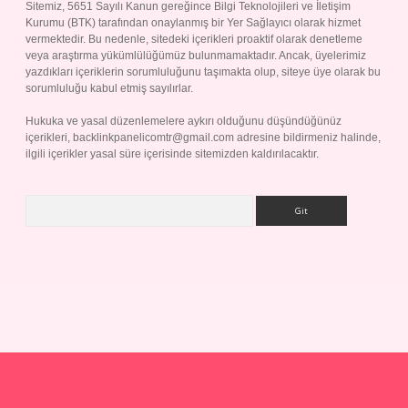
Sitemiz, 5651 Sayılı Kanun gereğince Bilgi Teknolojileri ve İletişim
Kurumu (BTK) tarafından onaylanmış bir Yer Sağlayıcı olarak hizmet
vermektedir. Bu nedenle, sitedeki içerikleri proaktif olarak denetleme
veya araştırma yükümlülüğümüz bulunmamaktadır. Ancak, üyelerimiz
yazdıkları içeriklerin sorumluluğunu taşımakta olup, siteye üye olarak bu
sorumluluğu kabul etmiş sayılırlar.
Hukuka ve yasal düzenlemelere aykırı olduğunu düşündüğünüz
içerikleri,
backlinkpanelicomtr@gmail.com
adresine bildirmeniz halinde,
ilgili içerikler yasal süre içerisinde sitemizden kaldırılacaktır.
Arama
ap