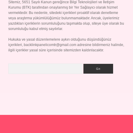
Sitemiz, 5651 Sayılı Kanun gereğince Bilgi Teknolojileri ve İletişim
Kurumu (BTK) tarafından onaylanmış bir Yer Sağlayıcı olarak hizmet
vermektedir. Bu nedenle, sitedeki içerikleri proaktif olarak denetleme
veya araştırma yükümlülüğümüz bulunmamaktadır. Ancak, üyelerimiz
yazdıkları içeriklerin sorumluluğunu taşımakta olup, siteye üye olarak bu
sorumluluğu kabul etmiş sayılırlar.
Hukuka ve yasal düzenlemelere aykırı olduğunu düşündüğünüz
içerikleri,
backlinkpanelicomtr@gmail.com
adresine bildirmeniz halinde,
ilgili içerikler yasal süre içerisinde sitemizden kaldırılacaktır.
Arama
p