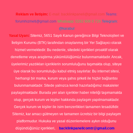
Reklam ve İletişim:
E-mail:
backlinkpaneli@gmail.com
Teams:
forumhizmeti@gmail.com
Whatsapp: 0262 606 0 726
Telegram:
@karabul
Yasal Uyarı:
Sitemiz, 5651 Sayılı Kanun gereğince Bilgi Teknolojileri ve
İletişim Kurumu (BTK) tarafından onaylanmış bir Yer Sağlayıcı olarak
hizmet vermektedir. Bu nedenle, sitedeki içerikleri proaktif olarak
denetleme veya araştırma yükümlülüğümüz bulunmamaktadır. Ancak,
üyelerimiz yazdıkları içeriklerin sorumluluğunu taşımakta olup, siteye
üye olarak bu sorumluluğu kabul etmiş sayılırlar. Bu internet sitesi,
herhangi bir marka, kurum veya şahıs şirketi ile hiçbir bağlantısı
bulunmamaktadır. Sitede yalnızca kendi hazırladığımız makaleler
paylaşılmaktadır. Burada yer alan içerikler haber niteliği taşımamakta
olup, gerçek kurum ve kişiler hakkında paylaşım yapılmamaktadır.
Gerçek kurum ve kişiler ile isim benzerlikleri tamamen tesadüfidir.
Sitemiz, kar amacı gütmeyen ve tamamen ücretsiz bir bilgi paylaşım
platformudur. Hukuka ve yasal düzenlemelere aykırı olduğunu
düşündüğünüz içerikleri,
backlinkpanelicomtr@gmail.com