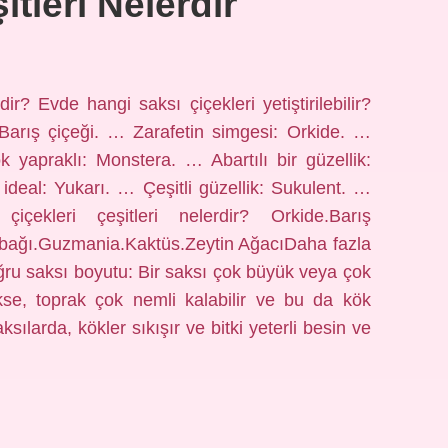
itleri Nelerdir
dir? Evde hangi saksı çiçekleri yetiştirilebilir?
Barış çiçeği. … Zarafetin simgesi: Orkide. …
 yapraklı: Monstera. … Abartılı bir güzellik:
ideal: Yukarı. … Çeşitli güzellik: Sukulent. …
içekleri çeşitleri nelerdir? Orkide.Barış
mbağı.Guzmania.Kaktüs.Zeytin AğacıDaha fazla
ru saksı boyutu: Bir saksı çok büyük veya çok
se, toprak çok nemli kalabilir ve bu da kök
sılarda, kökler sıkışır ve bitki yeterli besin ve