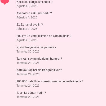
Kekik otu kürtçe ismi nedir ?
Ağustos 5, 2026
Avanos’un eski ismi nedir ?
Ağustos 4, 2026
21 21 hangi ayettir ?
Ağustos 3, 2026
2024’te 35 vergi dilimine ne zaman girilir ?
Ağustos 3, 2026
İç sıkıntısı gelince ne yapmalı ?
Temmuz 30, 2026
Tam kan sayımında demir hangisi ?
Temmuz 28, 2026
Karekök kaçıncı sınıfta öğreniliyor ?
Temmuz 24, 2026
100.000 defa İhlas suresini okumanın fazileti nedir ?
Temmuz 24, 2026
4. sınıfta günah nedir ?
Temmuz 20, 2026