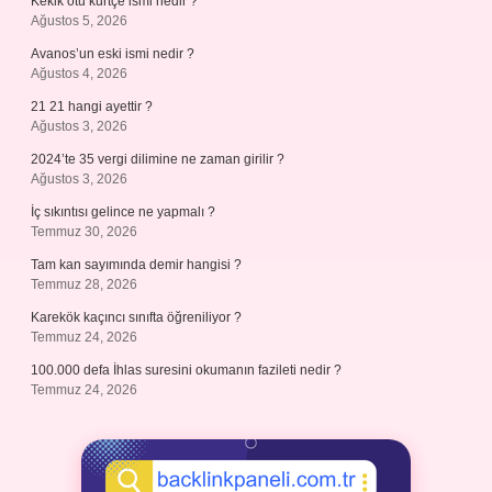
Kekik otu kürtçe ismi nedir ?
Ağustos 5, 2026
Avanos’un eski ismi nedir ?
Ağustos 4, 2026
21 21 hangi ayettir ?
Ağustos 3, 2026
2024’te 35 vergi dilimine ne zaman girilir ?
Ağustos 3, 2026
İç sıkıntısı gelince ne yapmalı ?
Temmuz 30, 2026
Tam kan sayımında demir hangisi ?
Temmuz 28, 2026
Karekök kaçıncı sınıfta öğreniliyor ?
Temmuz 24, 2026
100.000 defa İhlas suresini okumanın fazileti nedir ?
Temmuz 24, 2026