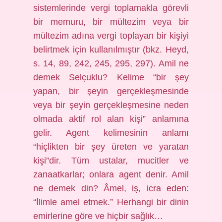
sistemlerinde vergi toplamakla görevli
bir memuru, bir mültezim veya bir
mültezim adına vergi toplayan bir kişiyi
belirtmek için kullanılmıştır (bkz. Heyd,
s. 14, 89, 242, 245, 295, 297). Amil ne
demek Selçuklu? Kelime “bir şey
yapan, bir şeyin gerçekleşmesinde
veya bir şeyin gerçekleşmesine neden
olmada aktif rol alan kişi” anlamına
gelir. Agent kelimesinin anlamı
“hiçlikten bir şey üreten ve yaratan
kişi”dir. Tüm ustalar, mucitler ve
zanaatkarlar; onlara agent denir. Amil
ne demek din? Âmel, iş, icra eden:
“İlimle amel etmek.” Herhangi bir dinin
emirlerine göre ve hiçbir sağlık…