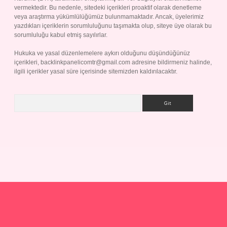
vermektedir. Bu nedenle, sitedeki içerikleri proaktif olarak denetleme
veya araştırma yükümlülüğümüz bulunmamaktadır. Ancak, üyelerimiz
yazdıkları içeriklerin sorumluluğunu taşımakta olup, siteye üye olarak bu
sorumluluğu kabul etmiş sayılırlar.
Hukuka ve yasal düzenlemelere aykırı olduğunu düşündüğünüz
içerikleri,
backlinkpanelicomtr@gmail.com
adresine bildirmeniz halinde,
ilgili içerikler yasal süre içerisinde sitemizden kaldırılacaktır.
Arama
p