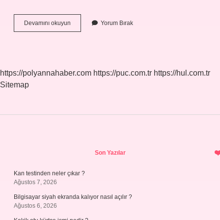
Amil
Devamını okuyun
Yorum Bırak
In
Görevi
Nedir
https://polyannahaber.com
https://puc.com.tr
https://hul.com.tr
Sitemap
Sidebar
Son Yazılar
Kan testinden neler çıkar ?
Ağustos 7, 2026
Bilgisayar siyah ekranda kalıyor nasıl açılır ?
Ağustos 6, 2026