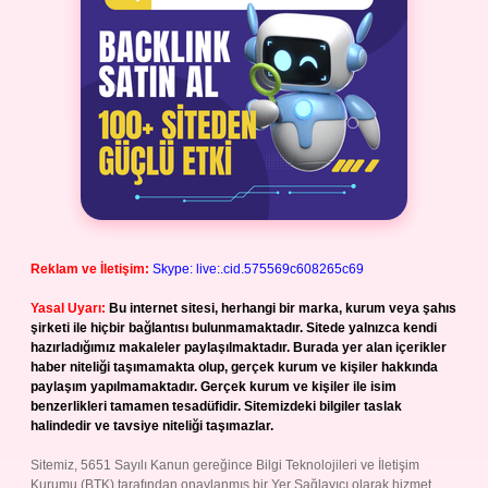
Reklam ve İletişim:
Skype: live:.cid.575569c608265c69
Yasal Uyarı:
Bu internet sitesi, herhangi bir marka, kurum veya şahıs
şirketi ile hiçbir bağlantısı bulunmamaktadır. Sitede yalnızca kendi
hazırladığımız makaleler paylaşılmaktadır. Burada yer alan içerikler
haber niteliği taşımamakta olup, gerçek kurum ve kişiler hakkında
paylaşım yapılmamaktadır. Gerçek kurum ve kişiler ile isim
benzerlikleri tamamen tesadüfidir. Sitemizdeki bilgiler taslak
halindedir ve tavsiye niteliği taşımazlar.
Sitemiz, 5651 Sayılı Kanun gereğince Bilgi Teknolojileri ve İletişim
Kurumu (BTK) tarafından onaylanmış bir Yer Sağlayıcı olarak hizmet