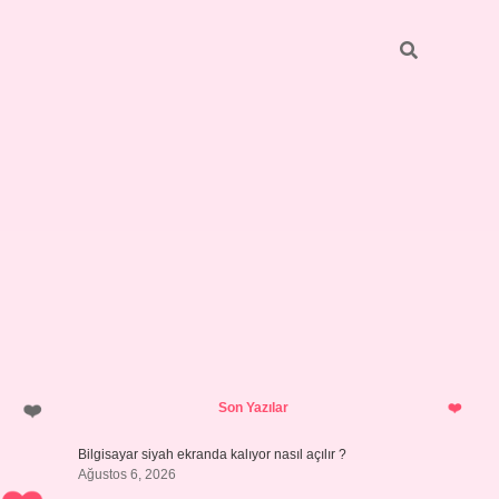
Sidebar
ilbet giriş yap
Son Yazılar
Bilgisayar siyah ekranda kalıyor nasıl açılır ?
Ağustos 6, 2026