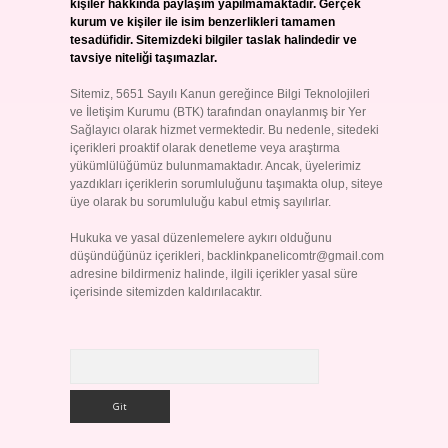
kişiler hakkında paylaşım yapılmamaktadır. Gerçek
kurum ve kişiler ile isim benzerlikleri tamamen
tesadüfidir. Sitemizdeki bilgiler taslak halindedir ve
tavsiye niteliği taşımazlar.
Sitemiz, 5651 Sayılı Kanun gereğince Bilgi Teknolojileri
ve İletişim Kurumu (BTK) tarafından onaylanmış bir Yer
Sağlayıcı olarak hizmet vermektedir. Bu nedenle, sitedeki
içerikleri proaktif olarak denetleme veya araştırma
yükümlülüğümüz bulunmamaktadır. Ancak, üyelerimiz
yazdıkları içeriklerin sorumluluğunu taşımakta olup, siteye
üye olarak bu sorumluluğu kabul etmiş sayılırlar.
Hukuka ve yasal düzenlemelere aykırı olduğunu
düşündüğünüz içerikleri,
backlinkpanelicomtr@gmail.com
adresine bildirmeniz halinde, ilgili içerikler yasal süre
içerisinde sitemizden kaldırılacaktır.
Arama