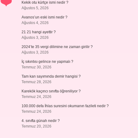
Kekik otu kürtçe ismi nedir ?
Ağustos 5, 2026
Avanos’un eski ismi nedir ?
Ağustos 4, 2026
21 21 hangi ayettir ?
Ağustos 3, 2026
2024’te 35 vergi dilimine ne zaman girilir ?
Ağustos 3, 2026
İç sıkıntısı gelince ne yapmalı ?
Temmuz 30, 2026
Tam kan sayımında demir hangisi ?
Temmuz 28, 2026
Karekök kaçıncı sınıfta öğreniliyor ?
Temmuz 24, 2026
100.000 defa İhlas suresini okumanın fazileti nedir ?
Temmuz 24, 2026
4. sınıfta günah nedir ?
Temmuz 20, 2026