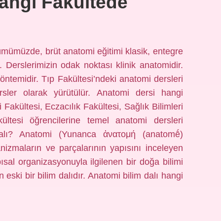
angi Fakültede
ümümüzde, brüt anatomi eğitimi klasik, entegre
r. Derslerimizin odak noktası klinik anatomidir.
ntemidir. Tıp Fakültesi’ndeki anatomi dersleri
ersler olarak yürütülür. Anatomi dersi hangi
Fakültesi, Eczacılık Fakültesi, Sağlık Bilimleri
ültesi öğrencilerine temel anatomi dersleri
 dalı? Anatomi (Yunanca ἀνατομή (anatomḗ)
anizmaların ve parçalarının yapısını inceleyen
apısal organizasyonuyla ilgilenen bir doğa bilimi
 eski bir bilim dalıdır. Anatomi bilim dalı hangi