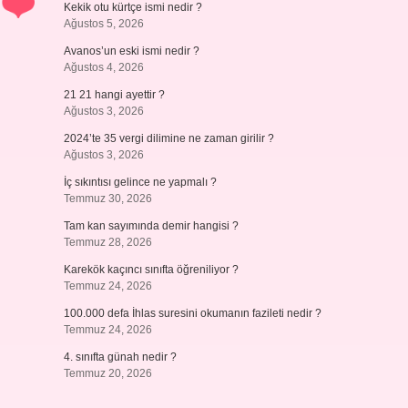
Kekik otu kürtçe ismi nedir ?
Ağustos 5, 2026
Avanos’un eski ismi nedir ?
Ağustos 4, 2026
21 21 hangi ayettir ?
Ağustos 3, 2026
2024’te 35 vergi dilimine ne zaman girilir ?
Ağustos 3, 2026
İç sıkıntısı gelince ne yapmalı ?
Temmuz 30, 2026
Tam kan sayımında demir hangisi ?
Temmuz 28, 2026
Karekök kaçıncı sınıfta öğreniliyor ?
Temmuz 24, 2026
100.000 defa İhlas suresini okumanın fazileti nedir ?
Temmuz 24, 2026
4. sınıfta günah nedir ?
Temmuz 20, 2026