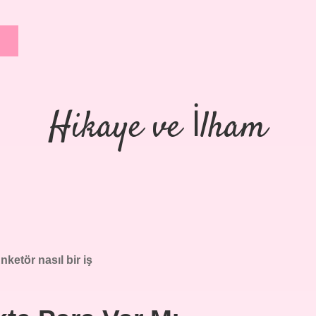
Hikaye ve İlham
nketör nasıl bir iş