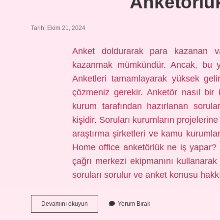
Anketörlük
Tarih: Ekim 21, 2024
Anket doldurarak para kazanan v
kazanmak mümkündür. Ancak, bu yönt
Anketleri tamamlayarak yüksek geli
çözmeniz gerekir. Anketör nasıl bir 
kurum tarafından hazırlanan sorular
kişidir. Soruları kurumların projeleri
araştırma şirketleri ve kamu kurumları
Home office anketörlük ne iş yapar? 
çağrı merkezi ekipmanını kullanarak h
soruları sorulur ve anket konusu hakk
Anketörlükte
Devamını okuyun
Yorum Bırak
Para