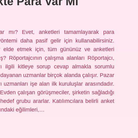
te Para Var Mı
ar mı? Evet, anketleri tamamlayarak para
emi daha pasif gelir için kullanabilirsiniz.
r elde etmek için, tüm gününüz ve anketleri
iş? Röportajcının çalışma alanları Röportajcı,
ı ilgili kitleye sorup cevap almakla sorumlu
ne dayanan uzmanlar birçok alanda çalışır. Pazar
 uzmanları işe alan ilk kuruluşlar arasındadır.
Evden çalışan görüşmeciler, şirketin sağladığı
edef grubu ararlar. Katılımcılara belirli anket
ındaki eğilimleri,…