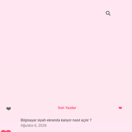
Sidebar
ilbet giriş yap
Son Yazılar
Bilgisayar siyah ekranda kalıyor nasıl açılır ?
Ağustos 6, 2026