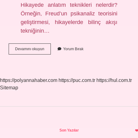
Hikayede anlatım teknikleri nelerdir?
Örneğin, Freud’un psikanaliz teorisini
geliştirmesi, hikayelerde bilinç akışı
tekniğinin…
Anlatma
Devamını okuyun
Yorum Bırak
Teknikleri
Nelerdir
https://polyannahaber.com
https://puc.com.tr
https://hul.com.tr
Sitemap
Sidebar
Son Yazılar