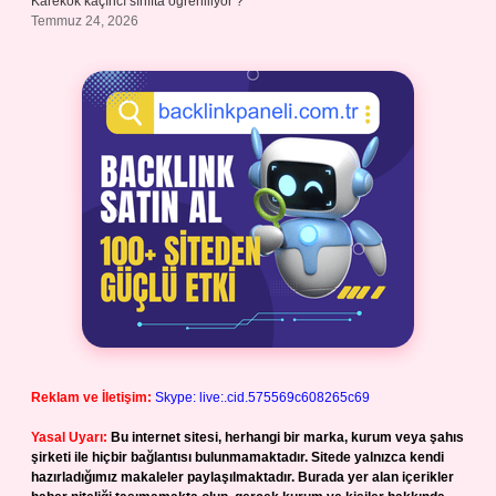
Karekök kaçıncı sınıfta öğreniliyor ?
Temmuz 24, 2026
Reklam ve İletişim:
Skype: live:.cid.575569c608265c69
Yasal Uyarı:
Bu internet sitesi, herhangi bir marka, kurum veya şahıs
şirketi ile hiçbir bağlantısı bulunmamaktadır. Sitede yalnızca kendi
hazırladığımız makaleler paylaşılmaktadır. Burada yer alan içerikler