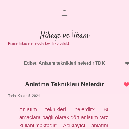
menüyü
Anasayfa
aç
Gizlilik Politikası
Hikaye ve İlham
Kişisel hikayelerle dolu keyifli yolculuk!
Yasal Uyarı
Hakkımızda
Etiket:
Anlatım teknikleri nelerdir TDK
Anlatma Teknikleri Nelerdir
Tarih: Kasım 5, 2024
Anlatım teknikleri nelerdir? Bu
amaçlara bağlı olarak dört anlatım tarzı
kullanılmaktadır: Açıklayıcı anlatım.