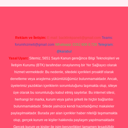
p
Reklam ve İletişim:
E-mail:
backlinkpaneli@gmail.com
Teams:
forumhizmeti@gmail.com
Whatsapp: 0262 606 0 726
Telegram:
@karabul
Yasal Uyarı:
Sitemiz, 5651 Sayılı Kanun gereğince Bilgi Teknolojileri ve
İletişim Kurumu (BTK) tarafından onaylanmış bir Yer Sağlayıcı olarak
hizmet vermektedir. Bu nedenle, sitedeki içerikleri proaktif olarak
denetleme veya araştırma yükümlülüğümüz bulunmamaktadır. Ancak,
üyelerimiz yazdıkları içeriklerin sorumluluğunu taşımakta olup, siteye
üye olarak bu sorumluluğu kabul etmiş sayılırlar. Bu internet sitesi,
herhangi bir marka, kurum veya şahıs şirketi ile hiçbir bağlantısı
bulunmamaktadır. Sitede yalnızca kendi hazırladığımız makaleler
paylaşılmaktadır. Burada yer alan içerikler haber niteliği taşımamakta
olup, gerçek kurum ve kişiler hakkında paylaşım yapılmamaktadır.
Gerçek kurum ve kişiler ile isim benzerlikleri tamamen tesadüfidir.