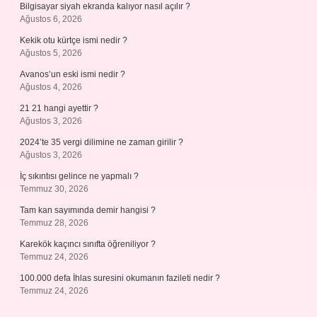
Bilgisayar siyah ekranda kalıyor nasıl açılır ?
Ağustos 6, 2026
Kekik otu kürtçe ismi nedir ?
Ağustos 5, 2026
Avanos’un eski ismi nedir ?
Ağustos 4, 2026
21 21 hangi ayettir ?
Ağustos 3, 2026
2024’te 35 vergi dilimine ne zaman girilir ?
Ağustos 3, 2026
İç sıkıntısı gelince ne yapmalı ?
Temmuz 30, 2026
Tam kan sayımında demir hangisi ?
Temmuz 28, 2026
Karekök kaçıncı sınıfta öğreniliyor ?
Temmuz 24, 2026
100.000 defa İhlas suresini okumanın fazileti nedir ?
Temmuz 24, 2026