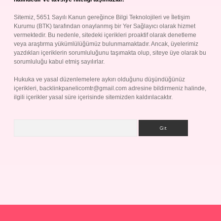
Sitemiz, 5651 Sayılı Kanun gereğince Bilgi Teknolojileri ve İletişim
Kurumu (BTK) tarafından onaylanmış bir Yer Sağlayıcı olarak hizmet
vermektedir. Bu nedenle, sitedeki içerikleri proaktif olarak denetleme
veya araştırma yükümlülüğümüz bulunmamaktadır. Ancak, üyelerimiz
yazdıkları içeriklerin sorumluluğunu taşımakta olup, siteye üye olarak bu
sorumluluğu kabul etmiş sayılırlar.
Hukuka ve yasal düzenlemelere aykırı olduğunu düşündüğünüz
içerikleri,
backlinkpanelicomtr@gmail.com
adresine bildirmeniz halinde,
ilgili içerikler yasal süre içerisinde sitemizden kaldırılacaktır.
Arama
p