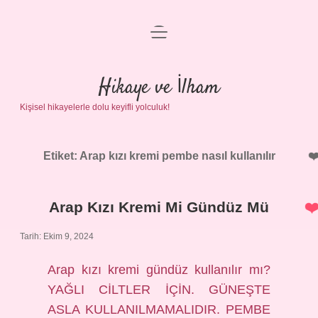
menüyü
Anasayfa
aç
Gizlilik Politikası
Hikaye ve İlham
Kişisel hikayelerle dolu keyifli yolculuk!
Yasal Uyarı
Hakkımızda
Etiket:
Arap kızı kremi pembe nasıl kullanılır
Arap Kızı Kremi Mi Gündüz Mü
Tarih: Ekim 9, 2024
Arap kızı kremi gündüz kullanılır mı?
YAĞLI CİLTLER İÇİN. GÜNEŞTE
ASLA KULLANILMAMALIDIR. PEMBE