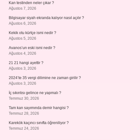
Kan testinden neler çıkar ?
Ağustos 7, 2026
Bilgisayar siyah ekranda kalıyor nasıl açılır ?
Ağustos 6, 2026
Kekik otu kürtçe ismi nedir ?
Ağustos 5, 2026
Avanos’un eski ismi nedir ?
Ağustos 4, 2026
21 21 hangi ayettir ?
Ağustos 3, 2026
2024’te 35 vergi dilimine ne zaman girilir ?
Ağustos 3, 2026
İç sıkıntısı gelince ne yapmalı ?
Temmuz 30, 2026
Tam kan sayımında demir hangisi ?
Temmuz 28, 2026
Karekök kaçıncı sınıfta öğreniliyor ?
Temmuz 24, 2026