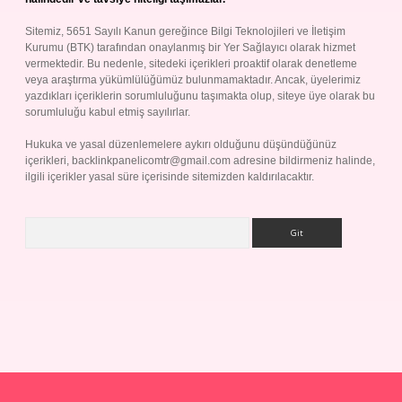
Sitemiz, 5651 Sayılı Kanun gereğince Bilgi Teknolojileri ve İletişim
Kurumu (BTK) tarafından onaylanmış bir Yer Sağlayıcı olarak hizmet
vermektedir. Bu nedenle, sitedeki içerikleri proaktif olarak denetleme
veya araştırma yükümlülüğümüz bulunmamaktadır. Ancak, üyelerimiz
yazdıkları içeriklerin sorumluluğunu taşımakta olup, siteye üye olarak bu
sorumluluğu kabul etmiş sayılırlar.
Hukuka ve yasal düzenlemelere aykırı olduğunu düşündüğünüz
içerikleri,
backlinkpanelicomtr@gmail.com
adresine bildirmeniz halinde,
ilgili içerikler yasal süre içerisinde sitemizden kaldırılacaktır.
Arama
p