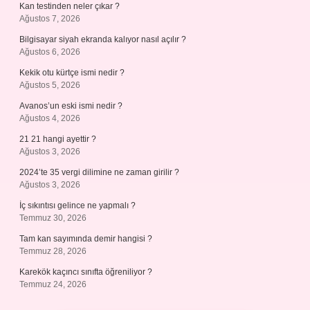
Kan testinden neler çıkar ?
Ağustos 7, 2026
Bilgisayar siyah ekranda kalıyor nasıl açılır ?
Ağustos 6, 2026
Kekik otu kürtçe ismi nedir ?
Ağustos 5, 2026
Avanos’un eski ismi nedir ?
Ağustos 4, 2026
21 21 hangi ayettir ?
Ağustos 3, 2026
2024’te 35 vergi dilimine ne zaman girilir ?
Ağustos 3, 2026
İç sıkıntısı gelince ne yapmalı ?
Temmuz 30, 2026
Tam kan sayımında demir hangisi ?
Temmuz 28, 2026
Karekök kaçıncı sınıfta öğreniliyor ?
Temmuz 24, 2026