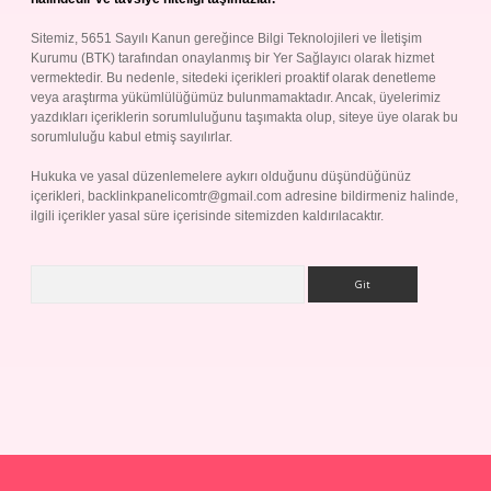
Sitemiz, 5651 Sayılı Kanun gereğince Bilgi Teknolojileri ve İletişim
Kurumu (BTK) tarafından onaylanmış bir Yer Sağlayıcı olarak hizmet
vermektedir. Bu nedenle, sitedeki içerikleri proaktif olarak denetleme
veya araştırma yükümlülüğümüz bulunmamaktadır. Ancak, üyelerimiz
yazdıkları içeriklerin sorumluluğunu taşımakta olup, siteye üye olarak bu
sorumluluğu kabul etmiş sayılırlar.
Hukuka ve yasal düzenlemelere aykırı olduğunu düşündüğünüz
içerikleri,
backlinkpanelicomtr@gmail.com
adresine bildirmeniz halinde,
ilgili içerikler yasal süre içerisinde sitemizden kaldırılacaktır.
Arama
p