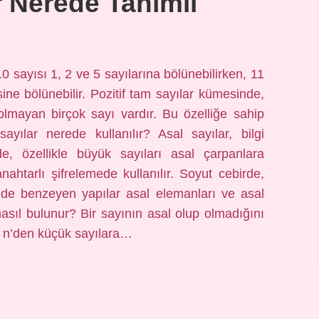
r Nerede Tanımlı
0 sayısı 1, 2 ve 5 sayılarına bölünebilirken, 11
ine bölünebilir. Pozitif tam sayılar kümesinde,
lmayan birçok sayı vardır. Bu özelliğe sahip
sayılar nerede kullanılır? Asal sayılar, bilgi
rde, özellikle büyük sayıları asal çarpanlara
htarlı şifrelemede kullanılır. Soyut cebirde,
kilde benzeyen yapılar asal elemanları ve asal
y nasıl bulunur? Bir sayının asal olup olmadığını
yi n’den küçük sayılara…