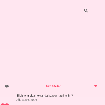
Sidebar
ilbet giriş yap
Son Yazılar
Bilgisayar siyah ekranda kalıyor nasıl açılır ?
Ağustos 6, 2026