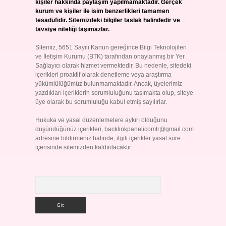
kişiler hakkında paylaşım yapılmamaktadır. Gerçek
kurum ve kişiler ile isim benzerlikleri tamamen
tesadüfidir. Sitemizdeki bilgiler taslak halindedir ve
tavsiye niteliği taşımazlar.
Sitemiz, 5651 Sayılı Kanun gereğince Bilgi Teknolojileri
ve İletişim Kurumu (BTK) tarafından onaylanmış bir Yer
Sağlayıcı olarak hizmet vermektedir. Bu nedenle, sitedeki
içerikleri proaktif olarak denetleme veya araştırma
yükümlülüğümüz bulunmamaktadır. Ancak, üyelerimiz
yazdıkları içeriklerin sorumluluğunu taşımakta olup, siteye
üye olarak bu sorumluluğu kabul etmiş sayılırlar.
Hukuka ve yasal düzenlemelere aykırı olduğunu
düşündüğünüz içerikleri,
backlinkpanelicomtr@gmail.com
adresine bildirmeniz halinde, ilgili içerikler yasal süre
içerisinde sitemizden kaldırılacaktır.
Arama