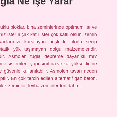
la Ne Işe Yarar
uklu bloklar, bina zeminlerinde optimum ısı ve
ız ister alçak katlı ister çok katlı olsun, zemin
iyaçlarınızı karşılayan boşluklu bloğu seçip
, statik yük taşımayan dolgu malzemeleridir.
dir. Asmolen tuğla depreme dayanıklı mı?
e sistemleri, yapı sınıfına ve kat yüksekliğine
e güvenle kullanılabilir. Asmolen tavan neden
pılır. En çok tercih edilen alternatif gaz beton,
oş blok zeminler, levha zeminlerden daha…