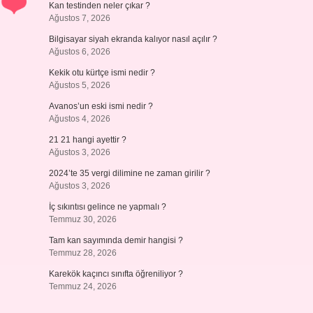
Kan testinden neler çıkar ?
Ağustos 7, 2026
Bilgisayar siyah ekranda kalıyor nasıl açılır ?
Ağustos 6, 2026
Kekik otu kürtçe ismi nedir ?
Ağustos 5, 2026
Avanos’un eski ismi nedir ?
Ağustos 4, 2026
21 21 hangi ayettir ?
Ağustos 3, 2026
2024’te 35 vergi dilimine ne zaman girilir ?
Ağustos 3, 2026
İç sıkıntısı gelince ne yapmalı ?
Temmuz 30, 2026
Tam kan sayımında demir hangisi ?
Temmuz 28, 2026
Karekök kaçıncı sınıfta öğreniliyor ?
Temmuz 24, 2026