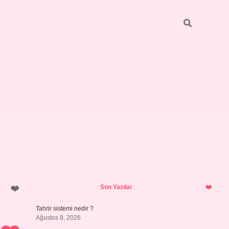
Sidebar
ilbet giriş yap
Son Yazılar
Tahrir sistemi nedir ?
Ağustos 8, 2026