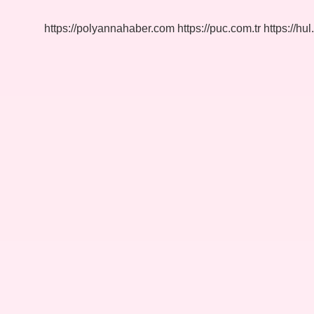
Yarar
https://polyannahaber.com
https://puc.com.tr
https://hul