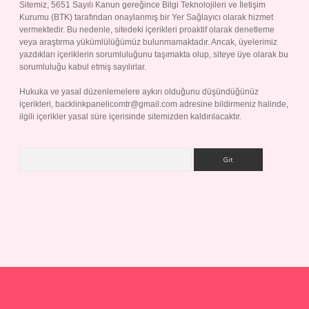
Sitemiz, 5651 Sayılı Kanun gereğince Bilgi Teknolojileri ve İletişim
Kurumu (BTK) tarafından onaylanmış bir Yer Sağlayıcı olarak hizmet
vermektedir. Bu nedenle, sitedeki içerikleri proaktif olarak denetleme
veya araştırma yükümlülüğümüz bulunmamaktadır. Ancak, üyelerimiz
yazdıkları içeriklerin sorumluluğunu taşımakta olup, siteye üye olarak bu
sorumluluğu kabul etmiş sayılırlar.
Hukuka ve yasal düzenlemelere aykırı olduğunu düşündüğünüz
içerikleri,
backlinkpanelicomtr@gmail.com
adresine bildirmeniz halinde,
ilgili içerikler yasal süre içerisinde sitemizden kaldırılacaktır.
Arama
p