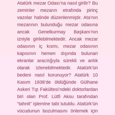
Atatürk mezar Odası’na nasıl girilir? Bu
zeminler mezarın etrafında pirinç
vazolar halinde düzenlenmiştir. Ata’nın
mezarının bulunduğu mezar odasına
ancak Genelkurmay Başkanı’nın
izniyle girilebilmektedir. Ancak mezar
odasının iç kısmı, mezar odasının
kapısının hemen dışında bulunan
ekranlar aracılığıyla sürekli ve anlık
olarak izlenebilmektedir. Atatürk’ün
bedeni nasıl korunuyor? Atatürk 10
Kasım 1938’de öldüğünde Gülhane
Askeri Tıp Fakültesi’ndeki doktorlardan
biri olan Prof. Lütfi Aksu tarafından
“tahnit” işlemine tabi tutuldu. Atatürk’ün
vücudunun bozulmasını önlemek için