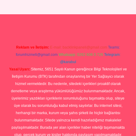
p
Reklam ve İletişim:
E-mail:
backlinkpaneli@gmail.com
Teams:
forumhizmeti@gmail.com
Whatsapp: 0262 606 0 726
Telegram:
@karabul
Yasal Uyarı:
Sitemiz, 5651 Sayılı Kanun gereğince Bilgi Teknolojileri ve
İletişim Kurumu (BTK) tarafından onaylanmış bir Yer Sağlayıcı olarak
hizmet vermektedir. Bu nedenle, sitedeki içerikleri proaktif olarak
denetleme veya araştırma yükümlülüğümüz bulunmamaktadır. Ancak,
üyelerimiz yazdıkları içeriklerin sorumluluğunu taşımakta olup, siteye
üye olarak bu sorumluluğu kabul etmiş sayılırlar. Bu internet sitesi,
herhangi bir marka, kurum veya şahıs şirketi ile hiçbir bağlantısı
bulunmamaktadır. Sitede yalnızca kendi hazırladığımız makaleler
paylaşılmaktadır. Burada yer alan içerikler haber niteliği taşımamakta
olup, gerçek kurum ve kişiler hakkında paylaşım yapılmamaktadır.