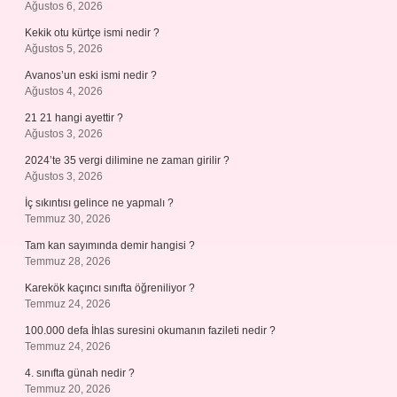
Ağustos 6, 2026
Kekik otu kürtçe ismi nedir ?
Ağustos 5, 2026
Avanos’un eski ismi nedir ?
Ağustos 4, 2026
21 21 hangi ayettir ?
Ağustos 3, 2026
2024’te 35 vergi dilimine ne zaman girilir ?
Ağustos 3, 2026
İç sıkıntısı gelince ne yapmalı ?
Temmuz 30, 2026
Tam kan sayımında demir hangisi ?
Temmuz 28, 2026
Karekök kaçıncı sınıfta öğreniliyor ?
Temmuz 24, 2026
100.000 defa İhlas suresini okumanın fazileti nedir ?
Temmuz 24, 2026
4. sınıfta günah nedir ?
Temmuz 20, 2026