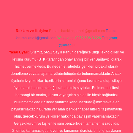
p
Reklam ve İletişim:
E-mail:
backlinkpaneli@gmail.com
Teams:
forumhizmeti@gmail.com
Whatsapp: 0262 606 0 726
Telegram:
@karabul
Yasal Uyarı:
Sitemiz, 5651 Sayılı Kanun gereğince Bilgi Teknolojileri ve
İletişim Kurumu (BTK) tarafından onaylanmış bir Yer Sağlayıcı olarak
hizmet vermektedir. Bu nedenle, sitedeki içerikleri proaktif olarak
denetleme veya araştırma yükümlülüğümüz bulunmamaktadır. Ancak,
üyelerimiz yazdıkları içeriklerin sorumluluğunu taşımakta olup, siteye
üye olarak bu sorumluluğu kabul etmiş sayılırlar. Bu internet sitesi,
herhangi bir marka, kurum veya şahıs şirketi ile hiçbir bağlantısı
bulunmamaktadır. Sitede yalnızca kendi hazırladığımız makaleler
paylaşılmaktadır. Burada yer alan içerikler haber niteliği taşımamakta
olup, gerçek kurum ve kişiler hakkında paylaşım yapılmamaktadır.
Gerçek kurum ve kişiler ile isim benzerlikleri tamamen tesadüfidir.
Sitemiz, kar amacı gütmeyen ve tamamen ücretsiz bir bilgi paylaşım