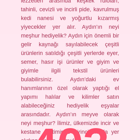
lezzetleri arasında keşkek ruloları,
tahinli, cevizli ve incirli pide, kavrulmuş
kedi nanesi ve yoğurtlu kızarmış
yiyecekler yer alır. Aydın’ın neyi
meşhur hediyelik? Aydın için önemli bir
gelir kaynağı sayılabilecek çeşitli
ürünlerin satıldığı çeşitli yerlerde eyer,
semer, hasır işi ürünler ve giyim ve
giyimle ilgili tekstil ürünleri
bulabilirsiniz. Aydın’daki ev
hanımlarının özel olarak yaptığı el
yapımı halılar ve kilimler satın
alabileceğiniz hediyelik eşyalar
arasındadır. Aydın’ın meyve olarak
neyi meşhur? İlimiz, ülkemizde incir ve
kestane üretiminde birinci sırada yer