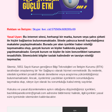
Reklam ve İletişim:
Skype: live:.cid.575569c608265c69
Yasal Uyarı:
Bu internet sitesi, herhangi bir marka, kurum veya şahıs şirketi
ile hiçbir bağlantısı bulunmamaktadır. Sitede yalnızca kendi hazırladığımız
makaleler paylaşılmaktadır. Burada yer alan içerikler haber niteliği
taşımamakta olup, gerçek kurum ve kişiler hakkında paylaşım
yapılmamaktadır. Gerçek kurum ve kişiler ile isim benzerlikleri tamamen
tesadüfidir. Sitemizdeki bilgiler taslak halindedir ve tavsiye niteliği
taşımazlar.
Sitemiz, 5651 Sayılı Kanun gereğince Bilgi Teknolojileri ve İletişim Kurumu (BTK)
tarafından onaylanmış bir Yer Sağlayıcı olarak hizmet vermektedir. Bu nedenle,
sitedeki içerikleri proaktif olarak denetleme veya araştırma yükümlülüğümüz
bulunmamaktadır. Ancak, üyelerimiz yazdıkları içeriklerin sorumluluğunu
taşımakta olup, siteye üye olarak bu sorumluluğu kabul etmiş sayılırlar.
Hukuka ve yasal düzenlemelere aykırı olduğunu düşündüğünüz içerikleri,
backlinkpanelicomtr@gmail.com
adresine bildirmeniz halinde, ilgili içerikler yasal
süre içerisinde sitemizden kaldırılacaktır.
Arama