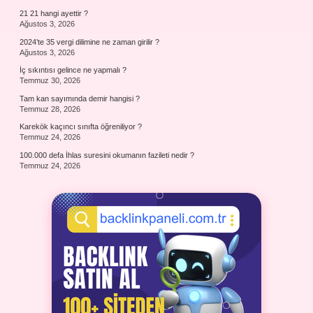
21 21 hangi ayettir ?
Ağustos 3, 2026
2024’te 35 vergi dilimine ne zaman girilir ?
Ağustos 3, 2026
İç sıkıntısı gelince ne yapmalı ?
Temmuz 30, 2026
Tam kan sayımında demir hangisi ?
Temmuz 28, 2026
Karekök kaçıncı sınıfta öğreniliyor ?
Temmuz 24, 2026
100.000 defa İhlas suresini okumanın fazileti nedir ?
Temmuz 24, 2026