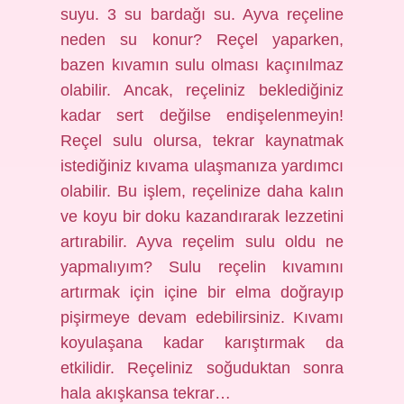
suyu. 3 su bardağı su. Ayva reçeline
neden su konur? Reçel yaparken,
bazen kıvamın sulu olması kaçınılmaz
olabilir. Ancak, reçeliniz beklediğiniz
kadar sert değilse endişelenmeyin!
Reçel sulu olursa, tekrar kaynatmak
istediğiniz kıvama ulaşmanıza yardımcı
olabilir. Bu işlem, reçelinize daha kalın
ve koyu bir doku kazandırarak lezzetini
artırabilir. Ayva reçelim sulu oldu ne
yapmalıyım? Sulu reçelin kıvamını
artırmak için içine bir elma doğrayıp
pişirmeye devam edebilirsiniz. Kıvamı
koyulaşana kadar karıştırmak da
etkilidir. Reçeliniz soğuduktan sonra
hala akışkansa tekrar…