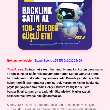
Reklam ve İletişim:
Skype: live:.cid.575569c608265c69
Yasal Uyarı:
Bu internet sitesi, herhangi bir marka, kurum veya şahıs
şirketi ile hiçbir bağlantısı bulunmamaktadır. Sitede yalnızca kendi
hazırladığımız makaleler paylaşılmaktadır. Burada yer alan içerikler
haber niteliği taşımamakta olup, gerçek kurum ve kişiler hakkında
paylaşım yapılmamaktadır. Gerçek kurum ve kişiler ile isim
benzerlikleri tamamen tesadüfidir. Sitemizdeki bilgiler taslak
halindedir ve tavsiye niteliği taşımazlar.
Sitemiz, 5651 Sayılı Kanun gereğince Bilgi Teknolojileri ve İletişim
Kurumu (BTK) tarafından onaylanmış bir Yer Sağlayıcı olarak hizmet