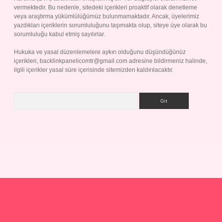
vermektedir. Bu nedenle, sitedeki içerikleri proaktif olarak denetleme
veya araştırma yükümlülüğümüz bulunmamaktadır. Ancak, üyelerimiz
yazdıkları içeriklerin sorumluluğunu taşımakta olup, siteye üye olarak bu
sorumluluğu kabul etmiş sayılırlar.
Hukuka ve yasal düzenlemelere aykırı olduğunu düşündüğünüz
içerikleri,
backlinkpanelicomtr@gmail.com
adresine bildirmeniz halinde,
ilgili içerikler yasal süre içerisinde sitemizden kaldırılacaktır.
Arama
p