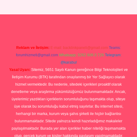
p
Reklam ve İletişim:
E-mail:
backlinkpaneli@gmail.com
Teams:
forumhizmeti@gmail.com
Whatsapp: 0262 606 0 726
Telegram:
@karabul
Yasal Uyarı:
Sitemiz, 5651 Sayılı Kanun gereğince Bilgi Teknolojileri ve
İletişim Kurumu (BTK) tarafından onaylanmış bir Yer Sağlayıcı olarak
hizmet vermektedir. Bu nedenle, sitedeki içerikleri proaktif olarak
denetleme veya araştırma yükümlülüğümüz bulunmamaktadır. Ancak,
üyelerimiz yazdıkları içeriklerin sorumluluğunu taşımakta olup, siteye
üye olarak bu sorumluluğu kabul etmiş sayılırlar. Bu internet sitesi,
herhangi bir marka, kurum veya şahıs şirketi ile hiçbir bağlantısı
bulunmamaktadır. Sitede yalnızca kendi hazırladığımız makaleler
paylaşılmaktadır. Burada yer alan içerikler haber niteliği taşımamakta
olup, gerçek kurum ve kişiler hakkında paylaşım yapılmamaktadır.