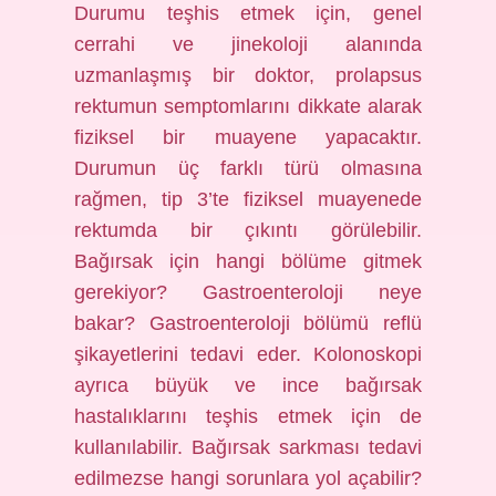
Durumu teşhis etmek için, genel
cerrahi ve jinekoloji alanında
uzmanlaşmış bir doktor, prolapsus
rektumun semptomlarını dikkate alarak
fiziksel bir muayene yapacaktır.
Durumun üç farklı türü olmasına
rağmen, tip 3’te fiziksel muayenede
rektumda bir çıkıntı görülebilir.
Bağırsak için hangi bölüme gitmek
gerekiyor? Gastroenteroloji neye
bakar? Gastroenteroloji bölümü reflü
şikayetlerini tedavi eder. Kolonoskopi
ayrıca büyük ve ince bağırsak
hastalıklarını teşhis etmek için de
kullanılabilir. Bağırsak sarkması tedavi
edilmezse hangi sorunlara yol açabilir?