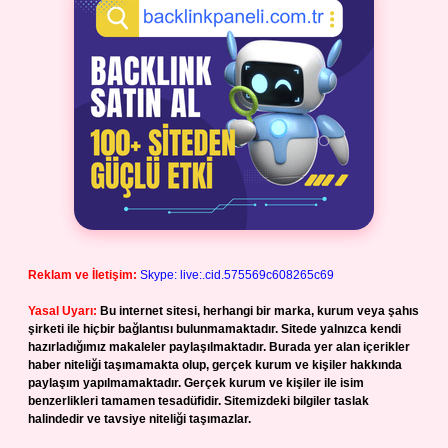
Reklam ve İletişim:
Skype: live:.cid.575569c608265c69
Yasal Uyarı:
Bu internet sitesi, herhangi bir marka, kurum veya şahıs
şirketi ile hiçbir bağlantısı bulunmamaktadır. Sitede yalnızca kendi
hazırladığımız makaleler paylaşılmaktadır. Burada yer alan içerikler
haber niteliği taşımamakta olup, gerçek kurum ve kişiler hakkında
paylaşım yapılmamaktadır. Gerçek kurum ve kişiler ile isim
benzerlikleri tamamen tesadüfidir. Sitemizdeki bilgiler taslak
halindedir ve tavsiye niteliği taşımazlar.