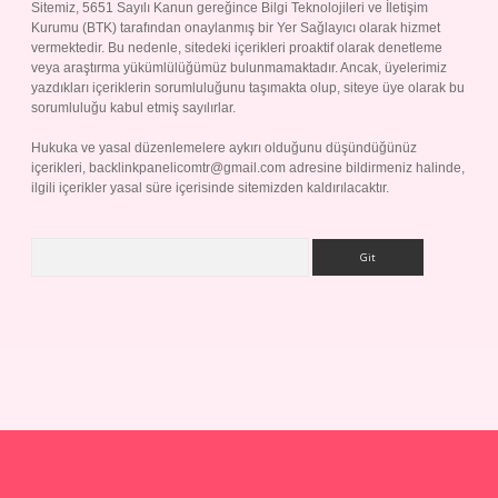
Sitemiz, 5651 Sayılı Kanun gereğince Bilgi Teknolojileri ve İletişim
Kurumu (BTK) tarafından onaylanmış bir Yer Sağlayıcı olarak hizmet
vermektedir. Bu nedenle, sitedeki içerikleri proaktif olarak denetleme
veya araştırma yükümlülüğümüz bulunmamaktadır. Ancak, üyelerimiz
yazdıkları içeriklerin sorumluluğunu taşımakta olup, siteye üye olarak bu
sorumluluğu kabul etmiş sayılırlar.
Hukuka ve yasal düzenlemelere aykırı olduğunu düşündüğünüz
içerikleri,
backlinkpanelicomtr@gmail.com
adresine bildirmeniz halinde,
ilgili içerikler yasal süre içerisinde sitemizden kaldırılacaktır.
Arama
p