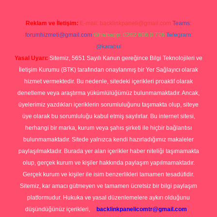
Reklam ve İletişim:
E-mail:
backlinkpaneli@gmail.com
Teams:
forumhizmeti@gmail.com
Whatsapp: 0262 606 0 726
Telegram:
@karabul
Yasal Uyarı:
Sitemiz, 5651 Sayılı Kanun gereğince Bilgi Teknolojileri ve
İletişim Kurumu (BTK) tarafından onaylanmış bir Yer Sağlayıcı olarak
hizmet vermektedir. Bu nedenle, sitedeki içerikleri proaktif olarak
denetleme veya araştırma yükümlülüğümüz bulunmamaktadır. Ancak,
üyelerimiz yazdıkları içeriklerin sorumluluğunu taşımakta olup, siteye
üye olarak bu sorumluluğu kabul etmiş sayılırlar. Bu internet sitesi,
herhangi bir marka, kurum veya şahıs şirketi ile hiçbir bağlantısı
bulunmamaktadır. Sitede yalnızca kendi hazırladığımız makaleler
paylaşılmaktadır. Burada yer alan içerikler haber niteliği taşımamakta
olup, gerçek kurum ve kişiler hakkında paylaşım yapılmamaktadır.
Gerçek kurum ve kişiler ile isim benzerlikleri tamamen tesadüfidir.
Sitemiz, kar amacı gütmeyen ve tamamen ücretsiz bir bilgi paylaşım
platformudur. Hukuka ve yasal düzenlemelere aykırı olduğunu
düşündüğünüz içerikleri,
backlinkpanelicomtr@gmail.com