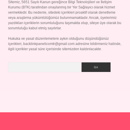
Sitemiz, 5651 Sayılı Kanun gereğince Bilgi Teknolojileri ve İletişim
Kurumu (BTK) tarafından onaylanmış bir Yer Sağlayıcı olarak hizmet
vermektedir. Bu nedenle, sitedeki içerikleri proaktif olarak denetleme
veya araştırma yükümlülüğümüz bulunmamaktadır. Ancak, üyelerimiz
yazdıkları içeriklerin sorumluluğunu taşımakta olup, siteye üye olarak bu
sorumluluğu kabul etmiş sayılırlar.
Hukuka ve yasal düzenlemelere aykırı olduğunu düşündüğünüz
içerikleri,
backlinkpanelicomtr@gmail.com
adresine bildirmeniz halinde,
ilgili içerikler yasal süre içerisinde sitemizden kaldırılacaktır.
Arama
p