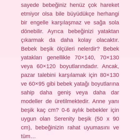
sayede bebeğiniz henüz çok hareket
etmiyor olsa bile büyüdükçe herhangi
bir engelle karşılaşmaz ve sağa sola
dönebilir. Ayrıca bebeğinizi yataktan
çıkarmak da daha kolay olacaktır.
Bebek beşik ölçüleri nelerdir? Bebek
yatakları genellikle 70×140, 70×130
veya 60×120 boyutlarındadır. Ancak,
pazar talebini karşılamak için 80×130
ve 60×95 gibi bebek yatağı boyutlarına
sahip daha geniş veya daha dar
modeller de üretilmektedir. Anne yanı
beşik kaç cm? 0-6 aylık bebekler için
uygun olan Serenity beşik (50 x 90
cm), bebeğinizin rahat uyumasını ve
tüm…