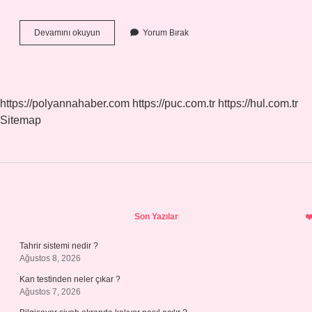
Beşik
Devamını okuyun
Yorum Bırak
Boyu
Ne
Kadar
https://polyannahaber.com
https://puc.com.tr
https://hul.com.tr
Sitemap
Sidebar
Son Yazılar
Tahrir sistemi nedir ?
Ağustos 8, 2026
Kan testinden neler çıkar ?
Ağustos 7, 2026