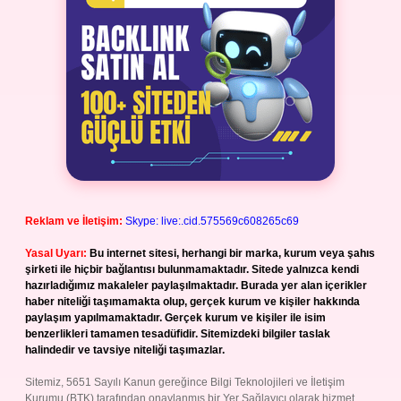
Reklam ve İletişim:
Skype: live:.cid.575569c608265c69
Yasal Uyarı:
Bu internet sitesi, herhangi bir marka, kurum veya şahıs
şirketi ile hiçbir bağlantısı bulunmamaktadır. Sitede yalnızca kendi
hazırladığımız makaleler paylaşılmaktadır. Burada yer alan içerikler
haber niteliği taşımamakta olup, gerçek kurum ve kişiler hakkında
paylaşım yapılmamaktadır. Gerçek kurum ve kişiler ile isim
benzerlikleri tamamen tesadüfidir. Sitemizdeki bilgiler taslak
halindedir ve tavsiye niteliği taşımazlar.
Sitemiz, 5651 Sayılı Kanun gereğince Bilgi Teknolojileri ve İletişim
Kurumu (BTK) tarafından onaylanmış bir Yer Sağlayıcı olarak hizmet