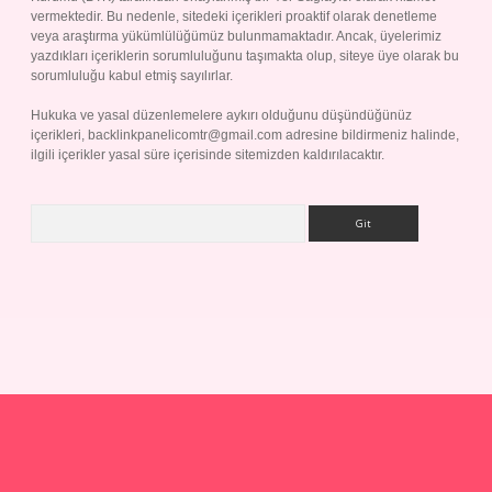
vermektedir. Bu nedenle, sitedeki içerikleri proaktif olarak denetleme
veya araştırma yükümlülüğümüz bulunmamaktadır. Ancak, üyelerimiz
yazdıkları içeriklerin sorumluluğunu taşımakta olup, siteye üye olarak bu
sorumluluğu kabul etmiş sayılırlar.
Hukuka ve yasal düzenlemelere aykırı olduğunu düşündüğünüz
içerikleri,
backlinkpanelicomtr@gmail.com
adresine bildirmeniz halinde,
ilgili içerikler yasal süre içerisinde sitemizden kaldırılacaktır.
Arama
p