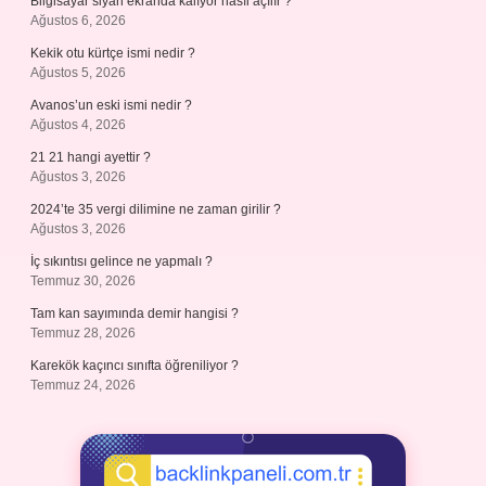
Bilgisayar siyah ekranda kalıyor nasıl açılır ?
Ağustos 6, 2026
Kekik otu kürtçe ismi nedir ?
Ağustos 5, 2026
Avanos’un eski ismi nedir ?
Ağustos 4, 2026
21 21 hangi ayettir ?
Ağustos 3, 2026
2024’te 35 vergi dilimine ne zaman girilir ?
Ağustos 3, 2026
İç sıkıntısı gelince ne yapmalı ?
Temmuz 30, 2026
Tam kan sayımında demir hangisi ?
Temmuz 28, 2026
Karekök kaçıncı sınıfta öğreniliyor ?
Temmuz 24, 2026