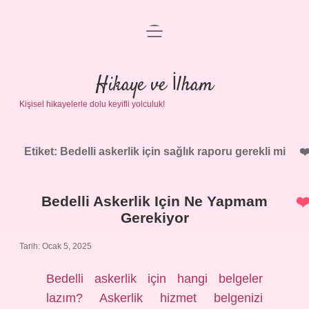
menüyü
Anasayfa
aç
Gizlilik Politikası
Hikaye ve İlham
Kişisel hikayelerle dolu keyifli yolculuk!
Yasal Uyarı
Hakkımızda
Etiket:
Bedelli askerlik için sağlık raporu gerekli mi
Bedelli Askerlik Için Ne Yapmam
Gerekiyor
Tarih: Ocak 5, 2025
Bedelli askerlik için hangi belgeler
lazım? Askerlik hizmet belgenizi