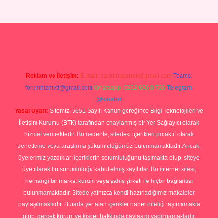
p
Reklam ve İletişim:
E-mail:
backlinkpaneli@gmail.com
Teams:
forumhizmeti@gmail.com
Whatsapp: 0262 606 0 726
Telegram:
@karabul
Yasal Uyarı:
Sitemiz, 5651 Sayılı Kanun gereğince Bilgi Teknolojileri ve
İletişim Kurumu (BTK) tarafından onaylanmış bir Yer Sağlayıcı olarak
hizmet vermektedir. Bu nedenle, sitedeki içerikleri proaktif olarak
denetleme veya araştırma yükümlülüğümüz bulunmamaktadır. Ancak,
üyelerimiz yazdıkları içeriklerin sorumluluğunu taşımakta olup, siteye
üye olarak bu sorumluluğu kabul etmiş sayılırlar. Bu internet sitesi,
herhangi bir marka, kurum veya şahıs şirketi ile hiçbir bağlantısı
bulunmamaktadır. Sitede yalnızca kendi hazırladığımız makaleler
paylaşılmaktadır. Burada yer alan içerikler haber niteliği taşımamakta
olup, gerçek kurum ve kişiler hakkında paylaşım yapılmamaktadır.