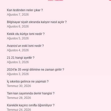
Kan testinden neler çıkar ?
Ağustos 7, 2026
Bilgisayar siyah ekranda kalıyor nasıl açılır ?
Ağustos 6, 2026
Kekik otu kürtçe ismi nedir ?
Ağustos 5, 2026
Avanos’un eski ismi nedir ?
Ağustos 4, 2026
21 21 hangi ayettir ?
Ağustos 3, 2026
2024’te 35 vergi dilimine ne zaman girilir ?
Ağustos 3, 2026
İç sıkıntısı gelince ne yapmalı ?
Temmuz 30, 2026
Tam kan sayımında demir hangisi ?
Temmuz 28, 2026
Karekök kaçıncı sınıfta öğreniliyor ?
Temmuz 24, 2026