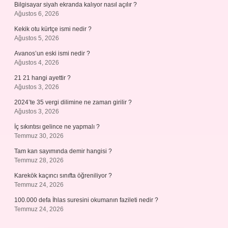
Bilgisayar siyah ekranda kalıyor nasıl açılır ?
Ağustos 6, 2026
Kekik otu kürtçe ismi nedir ?
Ağustos 5, 2026
Avanos’un eski ismi nedir ?
Ağustos 4, 2026
21 21 hangi ayettir ?
Ağustos 3, 2026
2024’te 35 vergi dilimine ne zaman girilir ?
Ağustos 3, 2026
İç sıkıntısı gelince ne yapmalı ?
Temmuz 30, 2026
Tam kan sayımında demir hangisi ?
Temmuz 28, 2026
Karekök kaçıncı sınıfta öğreniliyor ?
Temmuz 24, 2026
100.000 defa İhlas suresini okumanın fazileti nedir ?
Temmuz 24, 2026