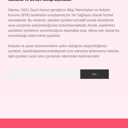
Sitemiz, 5651 Sayılı Kanun gereğince Bilgi Teknolojileri ve İletişim
Kurumu (BTK) tarafından onaylanmış bir Yer Sağlayıcı olarak hizmet
vermektedir. Bu nedenle, sitedeki içerikleri proaktif olarak denetleme
veya araştırma yükümlülüğümüz bulunmamaktadır. Ancak, üyelerimiz
yazdıkları içeriklerin sorumluluğunu taşımakta olup, siteye üye olarak bu
sorumluluğu kabul etmiş sayılırlar.
Hukuka ve yasal düzenlemelere aykırı olduğunu düşündüğünüz
içerikleri,
backlinkpanelicomtr@gmail.com
adresine bildirmeniz halinde,
ilgili içerikler yasal süre içerisinde sitemizden kaldırılacaktır.
Arama
p