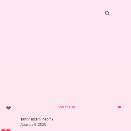
Sidebar
ilbet giriş yap
Son Yazılar
Tahrir sistemi nedir ?
Ağustos 8, 2026