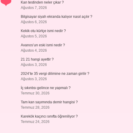
Kan testinden neler çıkar ?
Ağustos 7, 2026
Bilgisayar siyah ekranda kalıyor nasıl açılır ?
Ağustos 6, 2026
Kekik otu kürtçe ismi nedir ?
Ağustos 5, 2026
Avanos’un eski ismi nedir ?
Ağustos 4, 2026
21 21 hangi ayettir ?
Ağustos 3, 2026
2024’te 35 vergi dilimine ne zaman girilir ?
Ağustos 3, 2026
İç sıkıntısı gelince ne yapmalı ?
Temmuz 30, 2026
Tam kan sayımında demir hangisi ?
Temmuz 28, 2026
Karekök kaçıncı sınıfta öğreniliyor ?
Temmuz 24, 2026