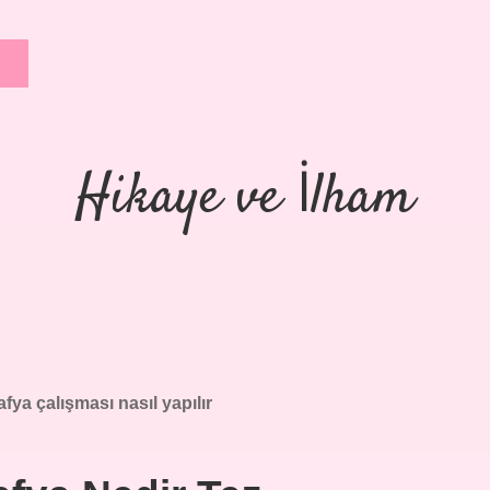
Hikaye ve İlham
fya çalışması nasıl yapılır