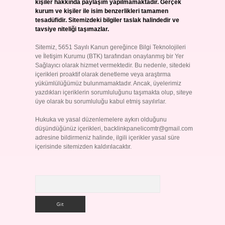
kişiler hakkında paylaşım yapılmamaktadır. Gerçek
kurum ve kişiler ile isim benzerlikleri tamamen
tesadüfidir. Sitemizdeki bilgiler taslak halindedir ve
tavsiye niteliği taşımazlar.
Sitemiz, 5651 Sayılı Kanun gereğince Bilgi Teknolojileri
ve İletişim Kurumu (BTK) tarafından onaylanmış bir Yer
Sağlayıcı olarak hizmet vermektedir. Bu nedenle, sitedeki
içerikleri proaktif olarak denetleme veya araştırma
yükümlülüğümüz bulunmamaktadır. Ancak, üyelerimiz
yazdıkları içeriklerin sorumluluğunu taşımakta olup, siteye
üye olarak bu sorumluluğu kabul etmiş sayılırlar.
Hukuka ve yasal düzenlemelere aykırı olduğunu
düşündüğünüz içerikleri,
backlinkpanelicomtr@gmail.com
adresine bildirmeniz halinde, ilgili içerikler yasal süre
içerisinde sitemizden kaldırılacaktır.
Arama