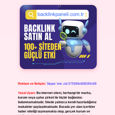
Reklam ve İletişim:
Skype: live:.cid.575569c608265c69
Yasal Uyarı:
Bu internet sitesi, herhangi bir marka,
kurum veya şahıs şirketi ile hiçbir bağlantısı
bulunmamaktadır. Sitede yalnızca kendi hazırladığımız
makaleler paylaşılmaktadır. Burada yer alan içerikler
haber niteliği taşımamakta olup, gerçek kurum ve