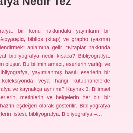
afya Nedir Tez
rafya, bir konu hakkındaki yayınların bir
λιογραφία, biblios (kitap) ve grapho (yazma)
iklendirmek” anlamına gelir. “Kitaplar hakkında
at bibliyografya nedir kısaca? Bibliyografya,
en oluşur. Bu bilimin amacı, eserlerin varlığı ve
ibliyografya, yayımlanmış basılı eserlerin bir
gi koleksiyonda veya hangi kütüphanelerde
rafya ve kaynakça aynı mı? Kaynak 3. Bilimsel
erlerin, metinlerin ve belgelerin her biri bir
z’ın eşdeğeri olarak gösterilir. Bibliyografya
lerin listesi, bibliyografya. Bibliyografya –…