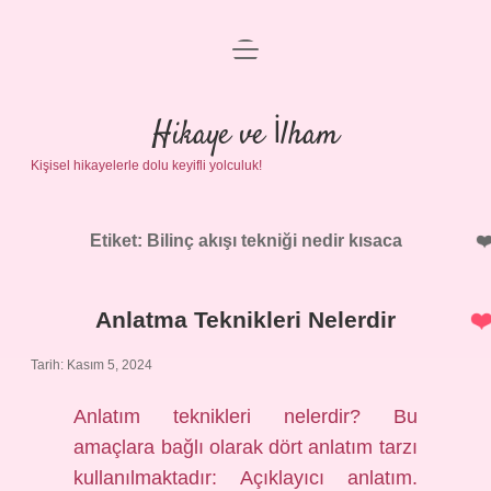
menüyü
Anasayfa
aç
Gizlilik Politikası
Hikaye ve İlham
Kişisel hikayelerle dolu keyifli yolculuk!
Yasal Uyarı
Hakkımızda
Etiket:
Bilinç akışı tekniği nedir kısaca
Anlatma Teknikleri Nelerdir
Tarih: Kasım 5, 2024
Anlatım teknikleri nelerdir? Bu
amaçlara bağlı olarak dört anlatım tarzı
kullanılmaktadır: Açıklayıcı anlatım.