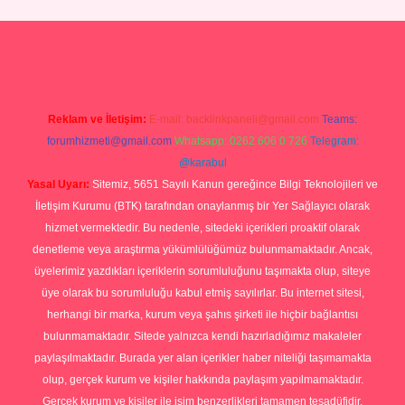
p
Reklam ve İletişim:
E-mail:
backlinkpaneli@gmail.com
Teams:
forumhizmeti@gmail.com
Whatsapp: 0262 606 0 726
Telegram:
@karabul
Yasal Uyarı:
Sitemiz, 5651 Sayılı Kanun gereğince Bilgi Teknolojileri ve
İletişim Kurumu (BTK) tarafından onaylanmış bir Yer Sağlayıcı olarak
hizmet vermektedir. Bu nedenle, sitedeki içerikleri proaktif olarak
denetleme veya araştırma yükümlülüğümüz bulunmamaktadır. Ancak,
üyelerimiz yazdıkları içeriklerin sorumluluğunu taşımakta olup, siteye
üye olarak bu sorumluluğu kabul etmiş sayılırlar. Bu internet sitesi,
herhangi bir marka, kurum veya şahıs şirketi ile hiçbir bağlantısı
bulunmamaktadır. Sitede yalnızca kendi hazırladığımız makaleler
paylaşılmaktadır. Burada yer alan içerikler haber niteliği taşımamakta
olup, gerçek kurum ve kişiler hakkında paylaşım yapılmamaktadır.
Gerçek kurum ve kişiler ile isim benzerlikleri tamamen tesadüfidir.