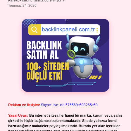
Karekök kaçıncı sınıfta öğreniliyor ?
Temmuz 24, 2026
Reklam ve İletişim:
Skype: live:.cid.575569c608265c69
Yasal Uyarı:
Bu internet sitesi, herhangi bir marka, kurum veya şahıs
şirketi ile hiçbir bağlantısı bulunmamaktadır. Sitede yalnızca kendi
hazırladığımız makaleler paylaşılmaktadır. Burada yer alan içerikler