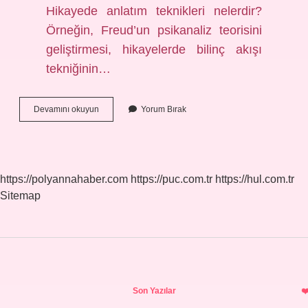
Hikayede anlatım teknikleri nelerdir?
Örneğin, Freud’un psikanaliz teorisini
geliştirmesi, hikayelerde bilinç akışı
tekniğinin…
Anlatma
Devamını okuyun
Yorum Bırak
Teknikleri
Nelerdir
https://polyannahaber.com
https://puc.com.tr
https://hul.com.tr
Sitemap
Sidebar
Son Yazılar