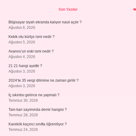
Sidebar
Son Yazılar
Bilgisayar siyah ekranda kalıyor nasıl açılır ?
Ağustos 6, 2026
Kekik otu kürtçe ismi nedir ?
Ağustos 5, 2026
Avanos’un eski ismi nedir ?
Ağustos 4, 2026
21 21 hangi ayettir ?
Ağustos 3, 2026
2024’te 35 vergi dilimine ne zaman girilir ?
Ağustos 3, 2026
İç sıkıntısı gelince ne yapmalı ?
Temmuz 30, 2026
Tam kan sayımında demir hangisi ?
Temmuz 28, 2026
Karekök kaçıncı sınıfta öğreniliyor ?
Temmuz 24, 2026