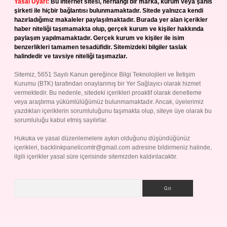
Yasal Uyarı:
Bu internet sitesi, herhangi bir marka, kurum veya şahıs
şirketi ile hiçbir bağlantısı bulunmamaktadır. Sitede yalnızca kendi
hazırladığımız makaleler paylaşılmaktadır. Burada yer alan içerikler
haber niteliği taşımamakta olup, gerçek kurum ve kişiler hakkında
paylaşım yapılmamaktadır. Gerçek kurum ve kişiler ile isim
benzerlikleri tamamen tesadüfidir. Sitemizdeki bilgiler taslak
halindedir ve tavsiye niteliği taşımazlar.
Sitemiz, 5651 Sayılı Kanun gereğince Bilgi Teknolojileri ve İletişim
Kurumu (BTK) tarafından onaylanmış bir Yer Sağlayıcı olarak hizmet
vermektedir. Bu nedenle, sitedeki içerikleri proaktif olarak denetleme
veya araştırma yükümlülüğümüz bulunmamaktadır. Ancak, üyelerimiz
yazdıkları içeriklerin sorumluluğunu taşımakta olup, siteye üye olarak bu
sorumluluğu kabul etmiş sayılırlar.
Hukuka ve yasal düzenlemelere aykırı olduğunu düşündüğünüz
içerikleri,
backlinkpanelicomtr@gmail.com
adresine bildirmeniz halinde,
ilgili içerikler yasal süre içerisinde sitemizden kaldırılacaktır.
Arama