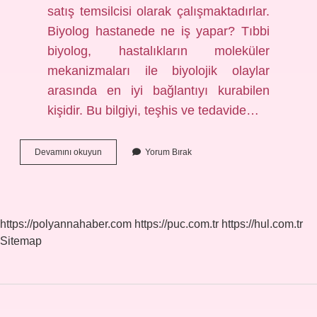
satış temsilcisi olarak çalışmaktadırlar.
Biyolog hastanede ne iş yapar? Tıbbi
biyolog, hastalıkların moleküler
mekanizmaları ile biyolojik olaylar
arasında en iyi bağlantıyı kurabilen
kişidir. Bu bilgiyi, teşhis ve tedavide…
Biyolog
Devamını okuyun
Yorum Bırak
Olarak
Nerede
Çalışır
https://polyannahaber.com
https://puc.com.tr
https://hul.com.tr
Sitemap